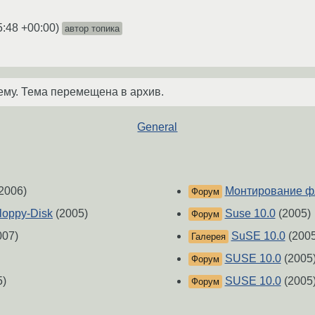
5:48 +00:00
)
автор топика
ему. Тема перемещена в архив.
General
2006)
Монтирование фл
Форум
oppy-Disk
(2005)
Suse 10.0
(2005)
Форум
007)
SuSE 10.0
(2005
Галерея
SUSE 10.0
(2005
Форум
5)
SUSE 10.0
(2005
Форум