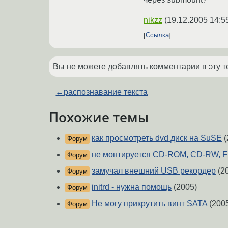
nikzz
(
19.12.2005 14:5
Ссылка
Вы не можете добавлять комментарии в эту т
←
распознавание текста
Похожие темы
как просмотреть dvd диск на SuSE
(
Форум
не монтируется CD-ROM, CD-RW, Fl
Форум
замучал внешний USB рекордер
(2
Форум
initrd - нужна помощь
(2005)
Форум
Не могу прикрутить винт SATA
(200
Форум