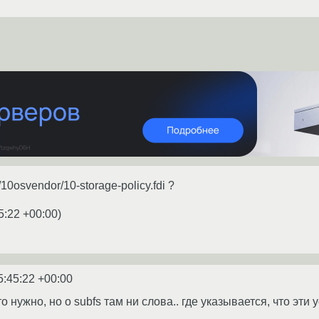
y/10osvendor/10-storage-policy.fdi ?
5:22 +00:00
)
5:45:22 +00:00
то нужно, но о subfs там ни слова.. где указывается, что э