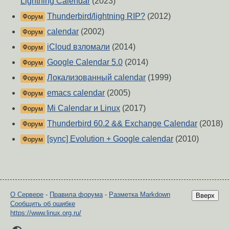
Lightning Calendar
(2023)
Thunderbird/lightning RIP?
(2012)
Форум
calendar
(2002)
Форум
iCloud взломали
(2014)
Форум
Google Calendar 5.0
(2014)
Форум
Локализованный calendar
(1999)
Форум
emacs calendar
(2005)
Форум
Mi Calendar и Linux
(2017)
Форум
Thunderbird 60.2 && Exchange Calendar
(2018)
Форум
[sync] Evolution + Google calendar
(2010)
Форум
О Сервере
-
Правила форума
-
Разметка Markdown
Вверх
Сообщить об ошибке
https://www.linux.org.ru/