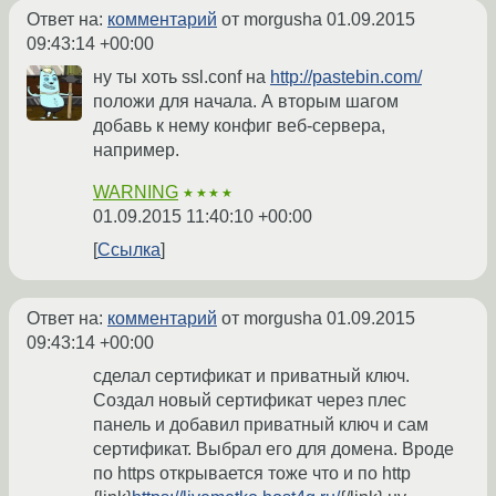
Ответ на:
комментарий
от morgusha
01.09.2015
09:43:14 +00:00
ну ты хоть ssl.conf на
http://pastebin.com/
положи для начала. А вторым шагом
добавь к нему конфиг веб-сервера,
например.
WARNING
★★★★
01.09.2015 11:40:10 +00:00
Ссылка
Ответ на:
комментарий
от morgusha
01.09.2015
09:43:14 +00:00
сделал сертификат и приватный ключ.
Создал новый сертификат через плес
панель и добавил приватный ключ и сам
сертификат. Выбрал его для домена. Вроде
по https открывается тоже что и по http