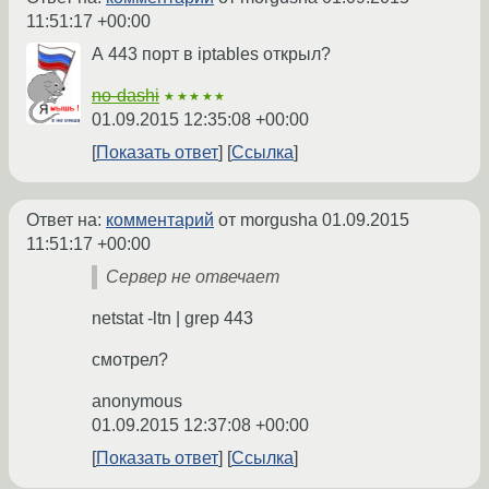
11:51:17 +00:00
А 443 порт в iptables открыл?
no-dashi
★★★★★
01.09.2015 12:35:08 +00:00
Показать ответ
Ссылка
Ответ на:
комментарий
от morgusha
01.09.2015
11:51:17 +00:00
Сервер не отвечает
netstat -ltn | grep 443
смотрел?
anonymous
01.09.2015 12:37:08 +00:00
Показать ответ
Ссылка