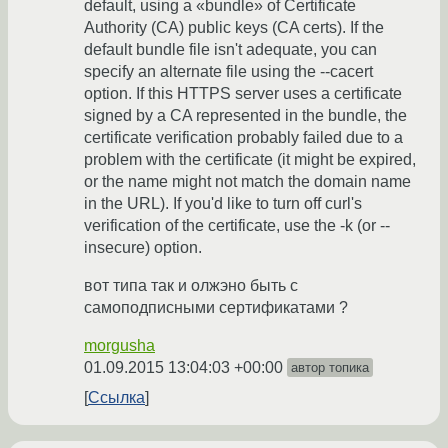
default, using a «bundle» of Certificate
Authority (CA) public keys (CA certs). If the
default bundle file isn't adequate, you can
specify an alternate file using the --cacert
option. If this HTTPS server uses a certificate
signed by a CA represented in the bundle, the
certificate verification probably failed due to a
problem with the certificate (it might be expired,
or the name might not match the domain name
in the URL). If you'd like to turn off curl's
verification of the certificate, use the -k (or --
insecure) option.
вот типа так и олжэно быть с
самоподписными сертификатами ?
morgusha
01.09.2015 13:04:03 +00:00
автор топика
Ссылка