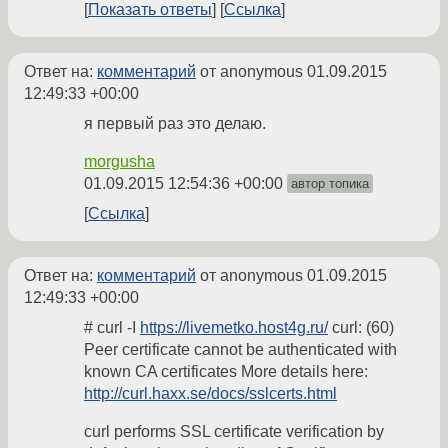
Показать ответы
Ссылка
Ответ на:
комментарий
от anonymous
01.09.2015
12:49:33 +00:00
я первый раз это делаю.
morgusha
01.09.2015 12:54:36 +00:00
автор топика
Ссылка
Ответ на:
комментарий
от anonymous
01.09.2015
12:49:33 +00:00
# curl -I
https://livemetko.host4g.ru/
curl: (60)
Peer certificate cannot be authenticated with
known CA certificates More details here:
http://curl.haxx.se/docs/sslcerts.html
curl performs SSL certificate verification by