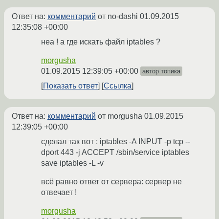
Ответ на:
комментарий
от no-dashi
01.09.2015
12:35:08 +00:00
неа ! а где искать файл iptables ?
morgusha
01.09.2015 12:39:05 +00:00
автор топика
Показать ответ
Ссылка
Ответ на:
комментарий
от morgusha
01.09.2015
12:39:05 +00:00
сделал так вот : iptables -A INPUT -p tcp --
dport 443 -j ACCEPT /sbin/service iptables
save iptables -L -v
всё равно ответ от сервера: сервер не
отвечает !
morgusha