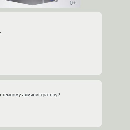
?
истемному администратору?