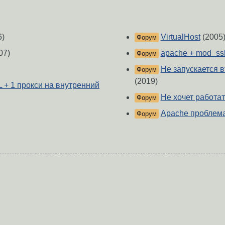
6)
VirtualHost
(2005
Форум
07)
apache + mod_ssl 
Форум
Не запускается в
Форум
(2019)
L + 1 прокси на внутренний
Не хочет работат
Форум
Apache проблема 
Форум