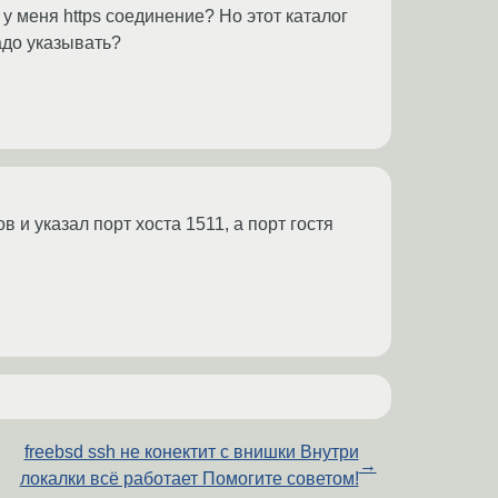
что у меня https соединение? Но этот каталог
надо указывать?
в и указал порт хоста 1511, а порт гостя
freebsd ssh не конектит с внишки Внутри
→
локалки всё работает Помогите советом!