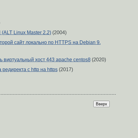
)
(ALT Linux Master 2.2)
(2004)
торой сайт локально по HTTPS на Debian 9.
ь виртуальный хост 443 apache centos8
(2020)
редиректа с http на https
(2017)
Вверх