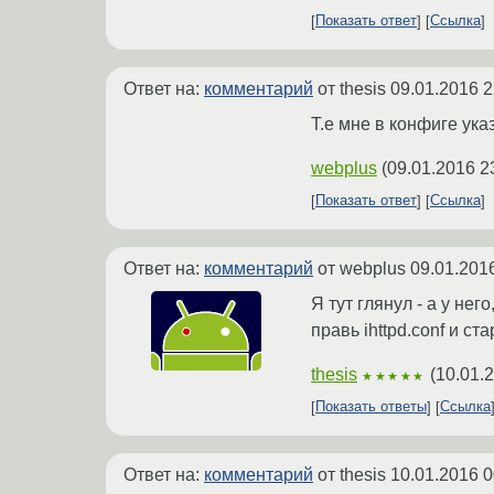
Показать ответ
Ссылка
Ответ на:
комментарий
от thesis
09.01.2016 2
Т.е мне в конфиге указ
webplus
(
09.01.2016 2
Показать ответ
Ссылка
Ответ на:
комментарий
от webplus
09.01.201
Я тут глянул - а у не
правь ihttpd.conf и стар
thesis
(
10.01.
★★★★★
Показать ответы
Ссылка
Ответ на:
комментарий
от thesis
10.01.2016 0