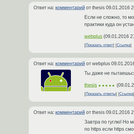
Ответ на:
комментарий
от thesis
09.01.2016 2
Если не сложно, то м
практики куда он уст
webplus
(
09.01.2016 2
Показать ответ
Ссылка
Ответ на:
комментарий
от webplus
09.01.201
Ты даже не пытаешьс
thesis
(
09.01.
★★★★★
Показать ответы
Ссылка
Ответ на:
комментарий
от thesis
09.01.2016 2
Завтра по гуглю! Но м
по https если https с