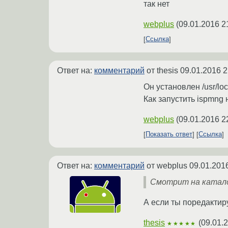
так нет
webplus
(
09.01.2016 2
Ссылка
Ответ на:
комментарий
от thesis
09.01.2016 2
Он установлен /usr/lo
Как запустить ispmng 
webplus
(
09.01.2016 2
Показать ответ
Ссылка
Ответ на:
комментарий
от webplus
09.01.201
Смотрит на катало
А если ты поредактиру
thesis
(
09.01.
★★★★★