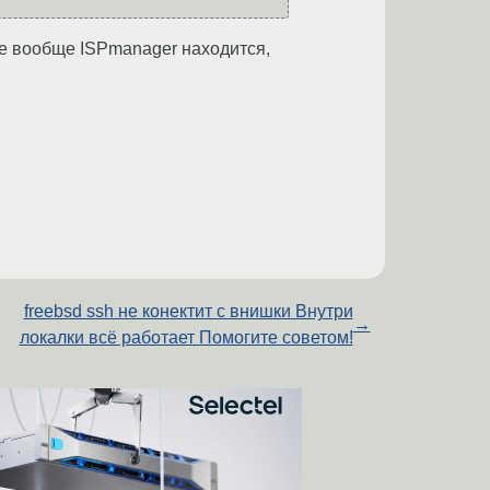
 где вообще ISPmanager находится,
freebsd ssh не конектит с внишки Внутри
→
локалки всё работает Помогите советом!