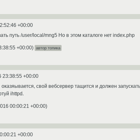
2:52:46 +00:00
ать путь /user/local/mng5 Но в этом каталоге нет index.php
3:38:55 +00:00
)
автор топика
6 23:38:55 +00:00
го, оказяывается, свой вебсервер тащится и должен запускат
туй ihttpd.
2016 00:00:21 +00:00
)
0:00:21 +00:00