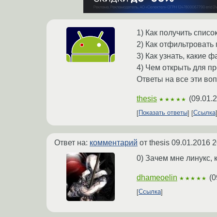
1) Как получить списо
2) Как отфильтровать
3) Как узнать, какие 
4) Чем открыть для п
Ответы на все эти воп
thesis
(
09.01.
★★★★★
Показать ответы
Ссылка
Ответ на:
комментарий
от thesis
09.01.2016 2
0) Зачем мне линукс, 
dhameoelin
(
0
★★★★★
Ссылка