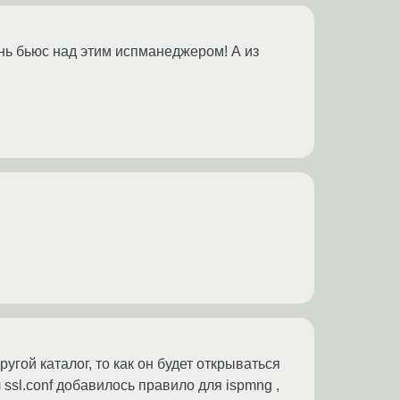
нь бьюс над этим испманеджером! А из
угой каталог, то как он будет открываться
л ssl.conf добавилось правило для ispmng ,