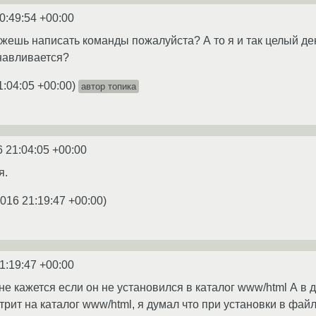
0:49:54 +00:00
ожешь написать команды пожалуйста? А то я и так целый де
анавливается?
1:04:05 +00:00
)
автор топика
6 21:04:05 +00:00
я.
2016 21:19:47 +00:00
)
1:19:47 +00:00
не кажется если он не установился в каталог www/html А в др
мотрит на каталог www/html, я думал что при установки в фай