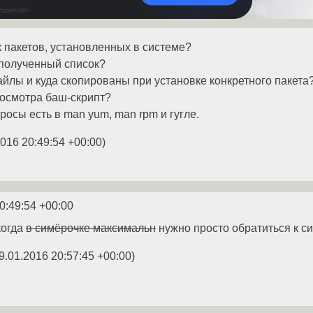
к пакетов, установленных в системе?
 полученный список?
файлы и куда скопированы при установке конкретного пакета
росмотра баш-скрипт?
росы есть в man yum, man rpm и гугле.
2016 20:49:54 +00:00
)
0:49:54 +00:00
когда
в симёрочке максимальн
нужно просто обратиться к с
9.01.2016 20:57:45 +00:00
)