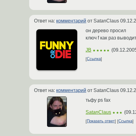
Ответ на:
комментарий
от SatanClaus
09.12.
он дерево просил
ключ f как раз выводи
JB
(
09.12.200
★★★★★
Ссылка
Ответ на:
комментарий
от SatanClaus
09.12.
тьфу ps fax
SatanClaus
(
09.1
★★★
Показать ответ
Ссылка