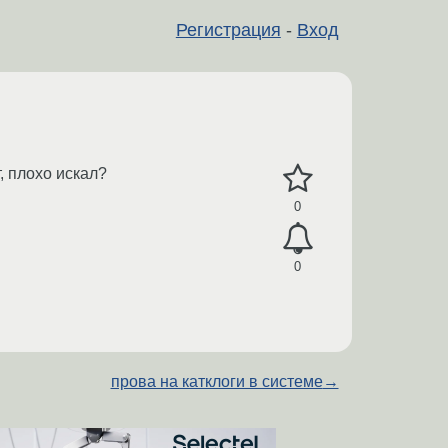
Регистрация
-
Вход
, плохо искал?
0
0
прова на катклоги в системе
→