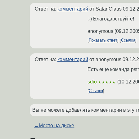
Ответ на:
комментарий
от SatanClaus
09.12.
:-) Благодарствуйте!
anonymous
(
09.12.200
Показать ответ
Ссылка
Ответ на:
комментарий
от anonymous
09.12.
Есть еще команда pst
sdio
(
10.12.20
★★★★★
Ссылка
Вы не можете добавлять комментарии в эту т
←
Место на диске