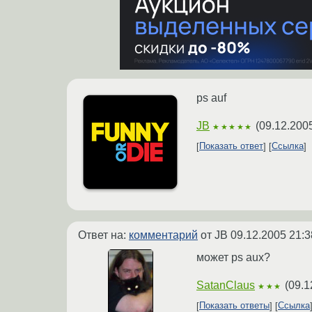
ps auf
JB
(
09.12.200
★★★★★
Показать ответ
Ссылка
Ответ на:
комментарий
от JB
09.12.2005 21:3
может ps aux?
SatanClaus
(
09.1
★★★
Показать ответы
Ссылка