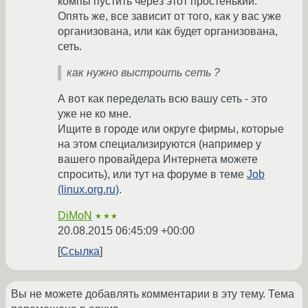
компы пустить через этот простенький.
Опять же, все зависит от того, как у вас уже
организована, или как будет организована,
сеть.
как нужно выстроить сеть ?
А вот как переделать всю вашу сеть - это
уже не ко мне.
Ищите в городе или округе фирмы, которые
на этом специализируются (например у
вашего провайдера Интернета можете
спросить), или тут на форуме в теме
Job
(linux.org.ru)
.
DiMoN
★★★
20.08.2015 06:45:09 +00:00
Ссылка
Вы не можете добавлять комментарии в эту тему. Тема