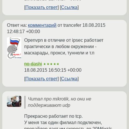
Показать ответ
Ссылка
Ответ на:
комментарий
от trancefer
18.08.2015
12:48:17 +00:00
Openvpn в отличие от ipsec работает
практически в любом окружении -
маскарады, прокси, туннели и т.п
no-dashi
★★★★★
18.08.2015 16:50:15 +00:00
Показать ответ
Ссылка
Читал про mikrotik, но они не
поддерживают udp
Прекрасно работает по tcp.
У меня так один филиал подключен,
провайдер дает им скорость до 20Мбит/с.