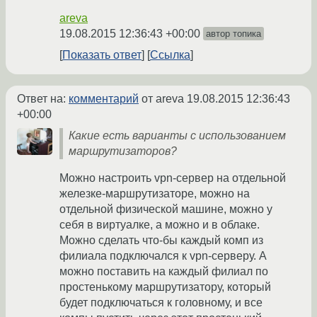
areva
19.08.2015 12:36:43 +00:00
автор топика
Показать ответ
Ссылка
Ответ на:
комментарий
от areva
19.08.2015 12:36:43
+00:00
Какие есть варианты с использованием
маршрутизаторов?
Можно настроить vpn-сервер на отдельной
железке-маршрутизаторе, можно на
отдельной физической машине, можно у
себя в виртуалке, а можно и в облаке.
Можно сделать что-бы каждый комп из
филиала подключался к vpn-серверу. А
можно поставить на каждый филиал по
простенькому маршрутизатору, который
будет подключаться к головному, и все