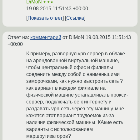
DiMoN
★★★
19.08.2015 11:51:43 +00:00
Показать ответ
Ссылка
Ответ на:
комментарий
от DiMoN
19.08.2015 11:51:43
+00:00
К примеру, развернул vpn сервер в облаке
на арендованной виртуальной машине,
чтобы центральный офис и филиалы
соеденить между собой с наименьшими
заморочками, как нужно выстроить сеть ?
как вариант в каждом филиале на
физической машине устанавливать прокси-
сервер, подключать ее к интернету и
раздавать vpn-сеть через эту машину. мне
кажется этот вариант трудоемок из-за
наличия физической машины. КАкие есть
варианты с использованием
маршрутизаторов?