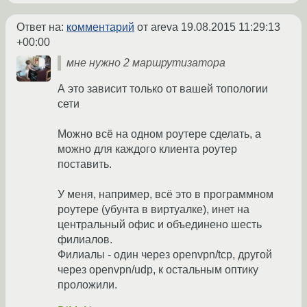
Ответ на:
комментарий
от areva
19.08.2015 11:29:13
+00:00
мне нужно 2 маршрутизатора
А это зависит только от вашей топологии
сети
Можно всё на одном роутере сделать, а
можно для каждого клиента роутер
поставить.
У меня, например, всё это в программном
роутере (убунта в виртуалке), инет на
центральный офис и объединено шесть
филиалов.
Филиалы - один через openvpn/tcp, другой
через openvpn/udp, к остальным оптику
проложили.