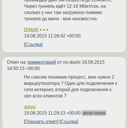
Через туннель идёт 12-16 Мбит/сек, на
сколько у них там загружено помимо
туннеля до меня - мне неизвестно.
DiMoN
★★★
19.08.2015 11:26:42 +00:00
Ссылка
Ответ на:
комментарий
от no-dashi
18.08.2015
16:50:15 +00:00
Не совсем понимаю процесс, мне нужно 2
маршрутизатора ? Один для подключения к
сети интернет, второй для подключения к
vpn всех клиентов ?
areva
19.08.2015 11:29:13 +00:00
автор топика
Показать ответ
Ссылка