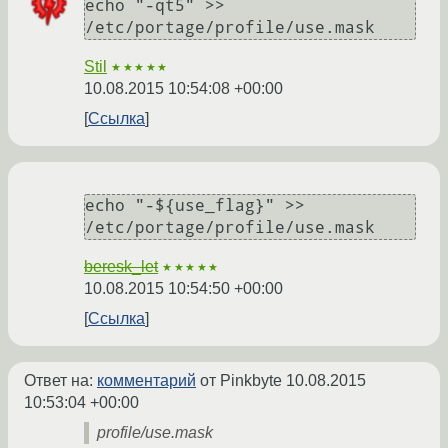
echo "-qt5" >> 
/etc/portage/profile/use.mask
Stil
★★★★★
10.08.2015 10:54:08 +00:00
Ссылка
echo "-${use_flag}" >> 
/etc/portage/profile/use.mask
beresk_let
★★★★★
10.08.2015 10:54:50 +00:00
Ссылка
Ответ на:
комментарий
от Pinkbyte
10.08.2015
10:53:04 +00:00
profile/use.mask