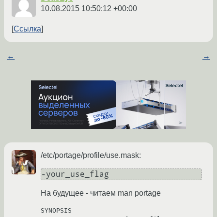
10.08.2015 10:50:12 +00:00
Ссылка
←
→
/etc/portage/profile/use.mask:
-your_use_flag
На будущее - читаем man portage
SYNOPSIS
