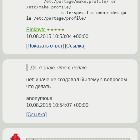
       /etc/portage/make.profile/ or 
/etc/make.profile/

site-specific overrides go 
in /etc/portage/profile/
Pinkbyte
★★★★★
10.08.2015 10:53:04 +00:00
Показать ответ
Ссылка
Да, я знаю, что я делаю.
нет, иначе не создавал бы тему с вопросом
что делать
anonymous
10.08.2015 10:54:07 +00:00
Ссылка