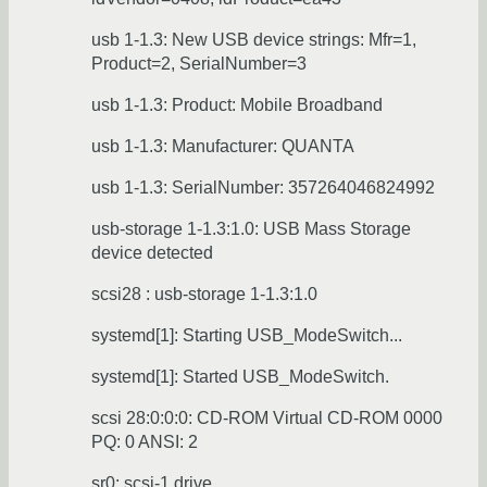
usb 1-1.3: New USB device strings: Mfr=1,
Product=2, SerialNumber=3
usb 1-1.3: Product: Mobile Broadband
usb 1-1.3: Manufacturer: QUANTA
usb 1-1.3: SerialNumber: 357264046824992
usb-storage 1-1.3:1.0: USB Mass Storage
device detected
scsi28 : usb-storage 1-1.3:1.0
systemd[1]: Starting USB_ModeSwitch...
systemd[1]: Started USB_ModeSwitch.
scsi 28:0:0:0: CD-ROM Virtual CD-ROM 0000
PQ: 0 ANSI: 2
sr0: scsi-1 drive