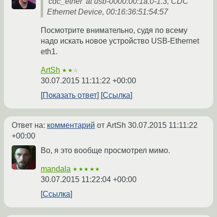
'cdc_ether' at usb-0000:00:1a.0-1.3, CDC
Ethernet Device, 00:16:36:51:54:57
Посмотрите внимательно, судя по всему
надо искать новое устройство USB-Ethernet
eth1.
ArtSh
★★☆
30.07.2015 11:11:22 +00:00
Показать ответ
Ссылка
Ответ на:
комментарий
от ArtSh
30.07.2015 11:11:22
+00:00
Во, я это вообще просмотрел мимо.
mandala
★★★★★
30.07.2015 11:22:04 +00:00
Ссылка