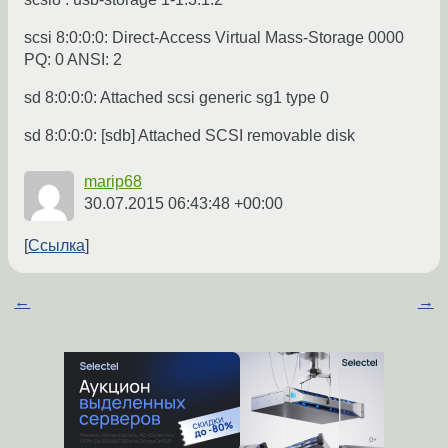
scsi 8:0:0:0: Direct-Access Virtual Mass-Storage 0000
PQ: 0 ANSI: 2
sd 8:0:0:0: Attached scsi generic sg1 type 0
sd 8:0:0:0: [sdb] Attached SCSI removable disk
marip68
30.07.2015 06:43:48 +00:00
Ссылка
←
→