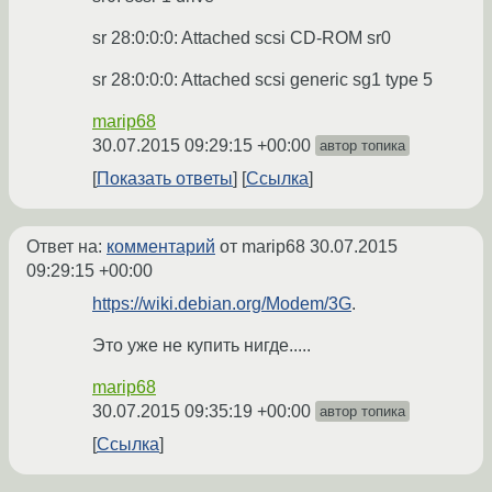
sr 28:0:0:0: Attached scsi CD-ROM sr0
sr 28:0:0:0: Attached scsi generic sg1 type 5
marip68
30.07.2015 09:29:15 +00:00
автор топика
Показать ответы
Ссылка
Ответ на:
комментарий
от marip68
30.07.2015
09:29:15 +00:00
https://wiki.debian.org/Modem/3G
.
Это уже не купить нигде.....
marip68
30.07.2015 09:35:19 +00:00
автор топика
Ссылка