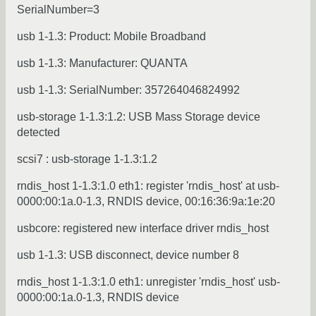
SerialNumber=3
usb 1-1.3: Product: Mobile Broadband
usb 1-1.3: Manufacturer: QUANTA
usb 1-1.3: SerialNumber: 357264046824992
usb-storage 1-1.3:1.2: USB Mass Storage device
detected
scsi7 : usb-storage 1-1.3:1.2
rndis_host 1-1.3:1.0 eth1: register 'rndis_host' at usb-
0000:00:1a.0-1.3, RNDIS device, 00:16:36:9a:1e:20
usbcore: registered new interface driver rndis_host
usb 1-1.3: USB disconnect, device number 8
rndis_host 1-1.3:1.0 eth1: unregister 'rndis_host' usb-
0000:00:1a.0-1.3, RNDIS device