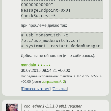
000000000000"

MessageEndpoint=0x01

при проблеме делаю так:
# usb_modeswitch -c 
/etc/usb_modeswitch.conf

Дебианы не обновлял (и не собираюсь).
mandala
★★★★★
30.07.2015 09:54:21 +00:00
Последнее исправление: mandala
30.07.2015 09:56:36
+00:00
(всего
исправлений: 2
)
Показать ответ
Ссылка
cdc_ether 1-1.3:1.0 eth1: register