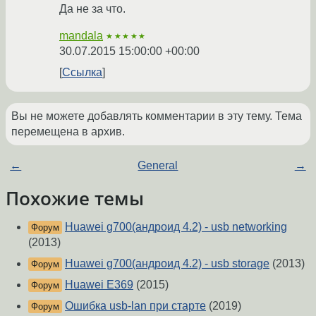
Да не за что.
mandala
★★★★★
30.07.2015 15:00:00 +00:00
Ссылка
Вы не можете добавлять комментарии в эту тему. Тема
перемещена в архив.
←
General
→
Похожие темы
Huawei g700(андроид 4.2) - usb networking
Форум
(2013)
Huawei g700(андроид 4.2) - usb storage
(2013)
Форум
Huawei E369
(2015)
Форум
Ошибка usb-lan при старте
(2019)
Форум