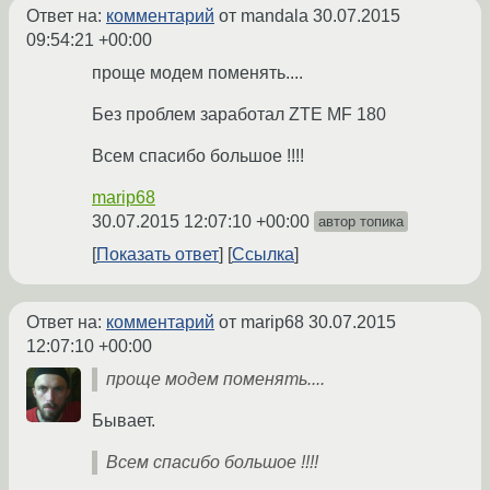
Ответ на:
комментарий
от mandala
30.07.2015
09:54:21 +00:00
проще модем поменять....
Без проблем заработал ZTE MF 180
Всем спасибо большое !!!!
marip68
30.07.2015 12:07:10 +00:00
автор топика
Показать ответ
Ссылка
Ответ на:
комментарий
от marip68
30.07.2015
12:07:10 +00:00
проще модем поменять....
Бывает.
Всем спасибо большое !!!!