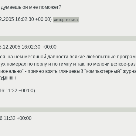
к думаешь он мне поможет?
2.2005 16:02:30 +00:00
)
автор топика
5.12.2005 16:02:30 +00:00
ся. на нем месячной давности всякие любопытные программы
ух номерах по перлу и по гимпу и так, по мелочи всякое-раз
оционально" - прияно взять глянцевый "компьютерный" жу
!!!!!!!
16:11:32 +00:00
)
6:11:32 +00:00