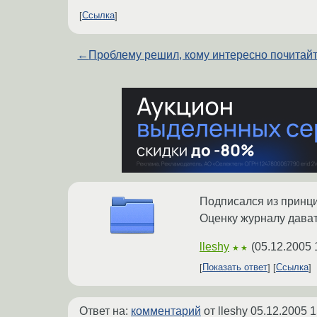
Ссылка
←
Проблему решил, кому интересно почитай
Подписался из принц
Оценку журналу дават
lleshy
(
05.12.2005 
★★
Показать ответ
Ссылка
Ответ на:
комментарий
от lleshy
05.12.2005 1