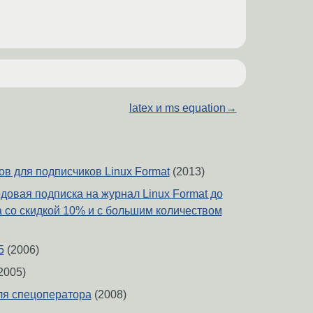
latex и ms equation
→
в для подписчиков Linux Format
(2013)
довая подписка на журнал Linux Format до
а со скидкой 10% и с большим количеством
5
(2006)
2005)
для спецоператора
(2008)