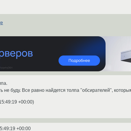
те
ипа.
ь не буду. Все равно найдется толпа "обсирателей", которы
15:49:19 +00:00
)
5:49:19 +00:00