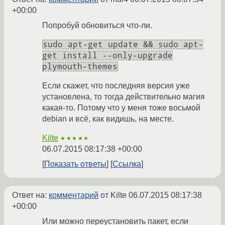
+00:00
Попробуй обновиться что-ли.
sudo apt-get update && sudo apt-
get install --only-upgrade
plymouth-themes
Если скажет, что последняя версия уже
установлена, то тогда действительно магия
какая-то. Потому что у меня тоже восьмой
debian и всё, как видишь, на месте.
Kilte
★★★★★
06.07.2015 08:17:38 +00:00
Показать ответы
Ссылка
Ответ на:
комментарий
от Kilte
06.07.2015 08:17:38
+00:00
Или можно переустановить пакет, если