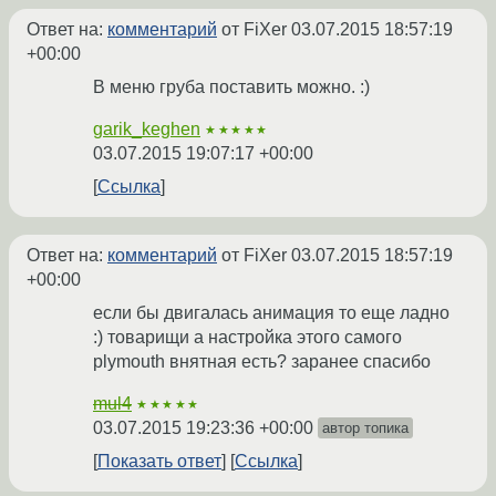
Ответ на:
комментарий
от FiXer
03.07.2015 18:57:19
+00:00
В меню груба поставить можно. :)
garik_keghen
★★★★★
03.07.2015 19:07:17 +00:00
Ссылка
Ответ на:
комментарий
от FiXer
03.07.2015 18:57:19
+00:00
если бы двигалась анимация то еще ладно
:) товарищи а настройка этого самого
plymouth внятная есть? заранее спасибо
mul4
★★★★★
03.07.2015 19:23:36 +00:00
автор топика
Показать ответ
Ссылка