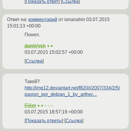
Показать ответ
Ссылка
Ответ на:
комментарий
от ionanahin
03.07.2015
15:01:13 +00:00
Понял.
daniilArch
★★
03.07.2015 15:02:57 +00:00
Ссылка
Такой?
http://img12.deviantart.net/f820/i/2007/334/2/5/
pasion_por_debian_1_by_arthec...
FiXer
★★☆☆☆
03.07.2015 18:57:19 +00:00
Показать ответы
Ссылка