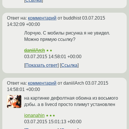
Ссылка
Ответ на:
комментарий
от buddhist
03.07.2015
14:32:09 +00:00
Лорчую. С мобилы рисунка я не увидел.
Можно прямую ссылку?
daniilArch
★★
03.07.2015 14:58:01 +00:00
Показать ответ
Ссылка
Ответ на:
комментарий
от daniilArch
03.07.2015
14:58:01 +00:00
на картинке дефолтная обоина из восьмого
дэбы. а в livecd просто плимут установлен
ionanahin
★★★
03.07.2015 15:01:13 +00:00