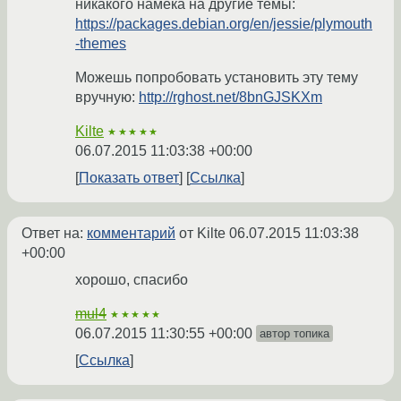
никакого намёка на другие темы:
https://packages.debian.org/en/jessie/plymouth
-themes
Можешь попробовать установить эту тему
вручную:
http://rghost.net/8bnGJSKXm
Kilte
★★★★★
06.07.2015 11:03:38 +00:00
Показать ответ
Ссылка
Ответ на:
комментарий
от Kilte
06.07.2015 11:03:38
+00:00
хорошо, спасибо
mul4
★★★★★
06.07.2015 11:30:55 +00:00
автор топика
Ссылка