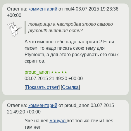
Ответ на:
комментарий
от mul4
03.07.2015 19:23:36
+00:00
товарищи а настройка этого самого
plymouth внятная есть?
А что именно тебе надо настроить? Если
«всё», то надо писать свою тему для
Plymouth, а для этого раскуривать его язык
скриптов.
proud_anon
★★★★★
03.07.2015 21:49:20 +00:00
Показать ответ
Ссылка
Ответ на:
комментарий
от proud_anon
03.07.2015
21:49:20 +00:00
Уже нашел
мануал
вот только темы lines
там нет