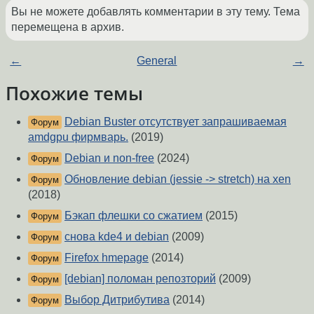
Вы не можете добавлять комментарии в эту тему. Тема
перемещена в архив.
←
General
→
Похожие темы
Debian Buster отсутствует запрашиваемая
Форум
amdgpu фирмварь.
(2019)
Debian и non-free
(2024)
Форум
Обновление debian (jessie -> stretch) на xen
Форум
(2018)
Бэкап флешки со сжатием
(2015)
Форум
снова kde4 и debian
(2009)
Форум
Firefox hmepage
(2014)
Форум
[debian] поломан репозторий
(2009)
Форум
Выбор Дитрибутива
(2014)
Форум