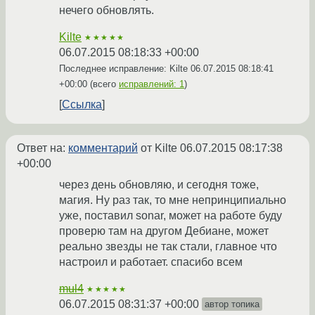
нечего обновлять.
Kilte
★★★★★
06.07.2015 08:18:33 +00:00
Последнее исправление: Kilte
06.07.2015 08:18:41
+00:00
(всего
исправлений: 1
)
Ссылка
Ответ на:
комментарий
от Kilte
06.07.2015 08:17:38
+00:00
через день обновляю, и сегодня тоже,
магия. Ну раз так, то мне непринципиально
уже, поставил sonar, может на работе буду
проверю там на другом Дебиане, может
реально звезды не так стали, главное что
настроил и работает. спасибо всем
mul4
★★★★★
06.07.2015 08:31:37 +00:00
автор топика