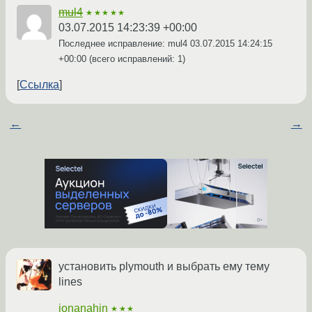
mul4
★★★★★
03.07.2015 14:23:39 +00:00
Последнее исправление: mul4
03.07.2015 14:24:15
+00:00
(всего исправлений: 1)
Ссылка
←
→
установить plymouth и выбрать ему тему
lines
ionanahin
★★★