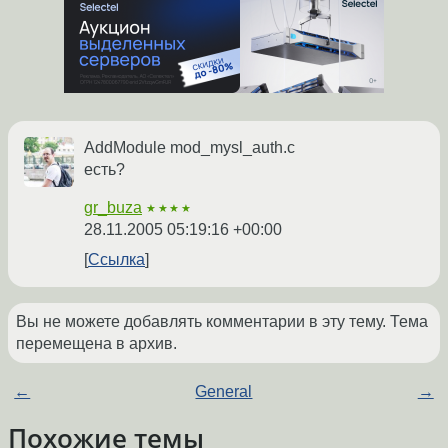
AddModule mod_mysl_auth.c
есть?
gr_buza
★★★★
28.11.2005 05:19:16 +00:00
Ссылка
Вы не можете добавлять комментарии в эту тему. Тема
перемещена в архив.
←
General
→
Похожие темы