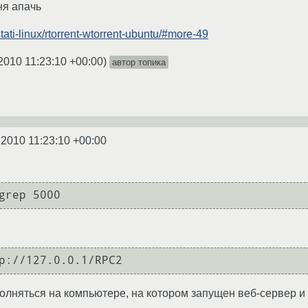
ня апачь
/stati-linux/rtorrent-wtorrent-ubuntu/#more-49
2010 11:23:10 +00:00
)
автор топика
.2010 11:23:10 +00:00
grep 5000
p://127.0.0.1/RPC2
няться на компьютере, на котором запущен веб-сервер и rt