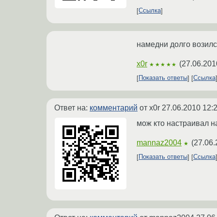
Ссылка
намедни долго возился 
x0r
(
27.06.201
★★★★★
Показать ответы
Ссылка
Ответ на:
комментарий
от x0r
27.06.2010 12:
мож кто настраивал на
mannaz2004
(
27.06.
★
Показать ответы
Ссылка