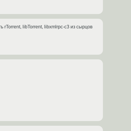
Torrent, libTorrent, libxmlrpc-c3 из сырцов