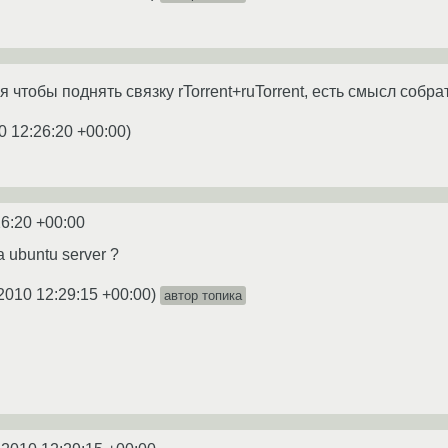
чтобы поднять связку rTorrent+ruTorrent, есть смысл собрать r
0 12:26:20 +00:00
)
26:20 +00:00
 ubuntu server ?
2010 12:29:15 +00:00
)
автор топика