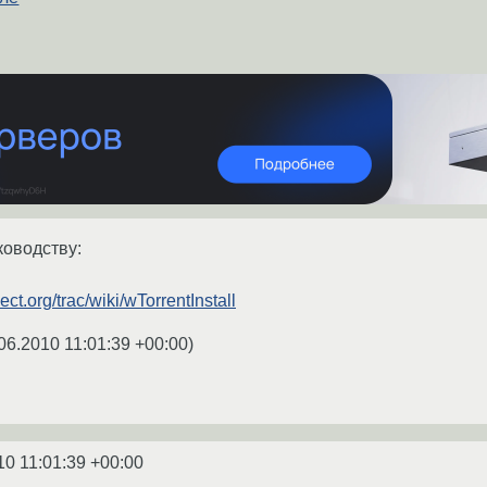
ководству:
ect.org/trac/wiki/wTorrentInstall
06.2010 11:01:39 +00:00
)
10 11:01:39 +00:00