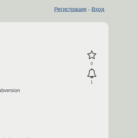
Регистрация
-
Вход
0
1
subversion