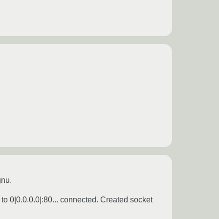
gnu.
to 0|0.0.0.0|:80... connected. Created socket