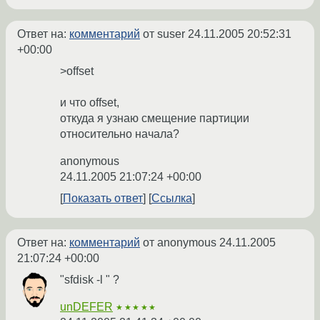
Ответ на:
комментарий
от suser
24.11.2005 20:52:31
+00:00
>offset
и что offset,
откуда я узнаю смещение партиции
относительно начала?
anonymous
24.11.2005 21:07:24 +00:00
Показать ответ
Ссылка
Ответ на:
комментарий
от anonymous
24.11.2005
21:07:24 +00:00
"sfdisk -l " ?
unDEFER
★★★★★