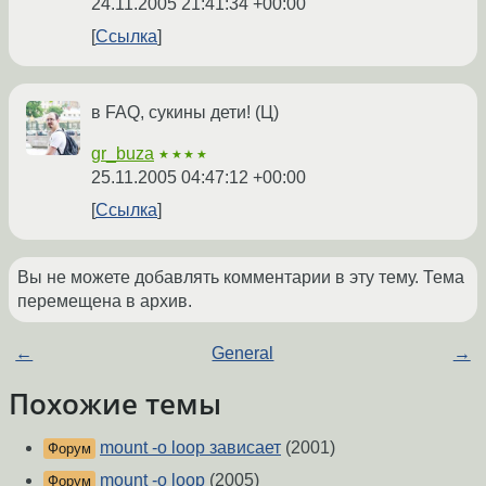
24.11.2005 21:41:34 +00:00
Ссылка
в FAQ, сукины дети! (Ц)
gr_buza
★★★★
25.11.2005 04:47:12 +00:00
Ссылка
Вы не можете добавлять комментарии в эту тему. Тема
перемещена в архив.
←
General
→
Похожие темы
mount -o loop зависает
(2001)
Форум
mount -o loop
(2005)
Форум