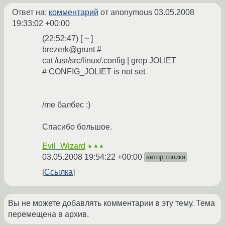
Ответ на:
комментарий
от anonymous
03.05.2008
19:33:02 +00:00
(22:52:47) [ ~ ]
brezerk@grunt #
cat /usr/src/linux/.config | grep JOLIET
# CONFIG_JOLIET is not set
/me балбес :)
Спасибо большое.
Evil_Wizard
★★★
03.05.2008 19:54:22 +00:00
автор топика
Ссылка
Вы не можете добавлять комментарии в эту тему. Тема
перемещена в архив.