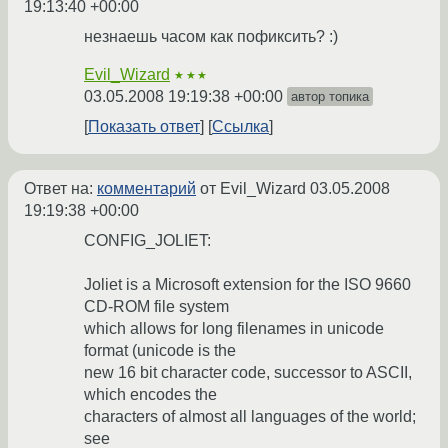
19:13:40 +00:00
незнаешь часом как пофиксить? :)
Evil_Wizard
★★★
03.05.2008 19:19:38 +00:00
автор топика
Показать ответ
Ссылка
Ответ на:
комментарий
от Evil_Wizard
03.05.2008
19:19:38 +00:00
CONFIG_JOLIET:
Joliet is a Microsoft extension for the ISO 9660
CD-ROM file system
which allows for long filenames in unicode
format (unicode is the
new 16 bit character code, successor to ASCII,
which encodes the
characters of almost all languages of the world;
see