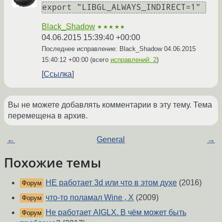
export "LIBGL_ALWAYS_INDIRECT=1"
Black_Shadow
★★★★★
04.06.2015 15:39:40 +00:00
Последнее исправление: Black_Shadow
04.06.2015
15:40:12 +00:00
(всего
исправлений: 2
)
Ссылка
Вы не можете добавлять комментарии в эту тему. Тема
перемещена в архив.
←
General
→
Похожие темы
НЕ работает 3d или что в этом духе
(2016)
Форум
что-то поламал Wine , X
(2009)
Форум
Не работает AIGLX. В чём может быть
Форум