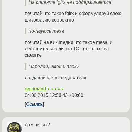
На клиенте fglrx не поддерживается
почитай что такое fglrx и сформулируй свою
шизофазию корректно
пользуюсь mesa
почитай на википедии что такое mesa, и
действительно ли это ТО, что ты хотел
сказать
Паролей, имен и явок?
да, давай как у следователя
reprimand
★★★★★
04.06.2015 12:58:43 +00:00
Ссылка
А если так?