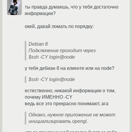
ты правда думаешь, что у тебя достаточно
информации?
окей, давай ломать по порядку:
Debian 8
Подключение проходит через
$ssh -CY login@node
у тебя дебиан 8 на клиенте или на node?
$ssh -CY login@node
естественно, никакой информации о том,
почему ИМЕННО -CY
ведь все это прекрасно понимают, ага
Однако, нужное приложение не может
инициализировать opengl.