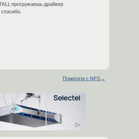
STALL прогружаешь драйвер
 спасибо.
Помогите с NFS
→