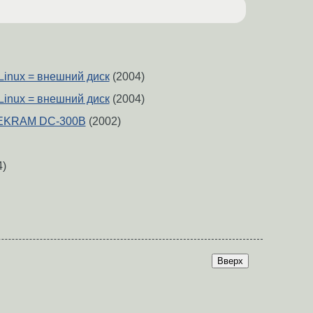
 Linux = внешний диск
(2004)
 Linux = внешний диск
(2004)
 TEKRAM DC-300B
(2002)
4)
Вверх