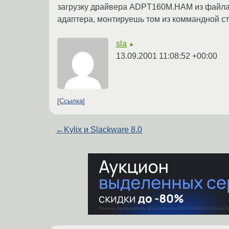
загрузку драйвера ADPT160M.HAM из файла 
адаптера, монтируешь том из коммандной стр
sla
★
13.09.2001 11:08:52 +00:00
Ссылка
←
Kylix и Slackware 8.0