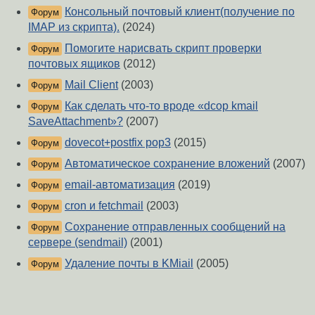
Консольный почтовый клиент(получение по
Форум
IMAP из скрипта).
(2024)
Помогите нарисвать скрипт проверки
Форум
почтовых ящиков
(2012)
Mail Client
(2003)
Форум
Как сделать что-то вроде «dcop kmail
Форум
SaveAttachment»?
(2007)
dovecot+postfix pop3
(2015)
Форум
Автоматическое сохранение вложений
(2007)
Форум
email-автоматизация
(2019)
Форум
cron и fetchmail
(2003)
Форум
Сохранение отправленных сообщений на
Форум
сервере (sendmail)
(2001)
Удаление почты в KMiail
(2005)
Форум