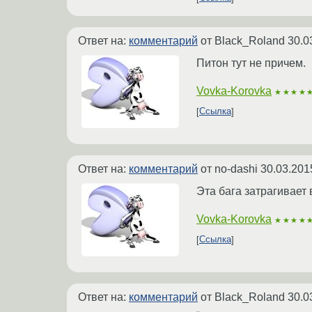
Ответ на:
комментарий
от Black_Roland
30.0
Питон тут не причем.
Vovka-Korovka
★★★★
Ссылка
Ответ на:
комментарий
от no-dashi
30.03.201
Эта бага затрагивает 
Vovka-Korovka
★★★★
Ссылка
Ответ на:
комментарий
от Black_Roland
30.0