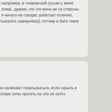
, например, в гномовской суське у меня
 этим)...думаю, что это вина не со стороны
я ничего не говорю, работает отлично,
вался, наверняка)), потому и баги такие
нки начинают показываться, если скрыть и
тому силы тратить на это не хотят.