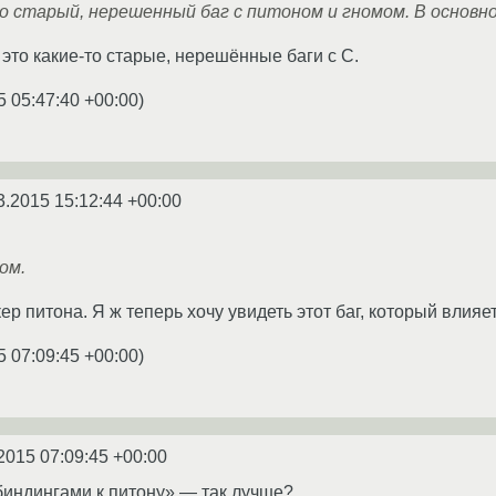
о старый, нерешенный баг с питоном и гномом. В основн
это какие-то старые, нерешённые баги с С.
5 05:47:40 +00:00
)
3.2015 15:12:44 +00:00
ом.
ер питона. Я ж теперь хочу увидеть этот баг, который влияет
5 07:09:45 +00:00
)
2015 07:09:45 +00:00
биндингами к питону» — так лучше?