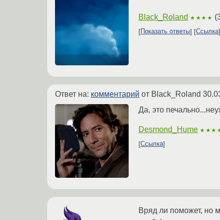
Black_Roland
(
★★★★
Показать ответы
Ссылка
Ответ на:
комментарий
от Black_Roland
30.0
Да, это печально...не
Desmond_Hume
★★★
Ссылка
Вряд ли поможет, но м