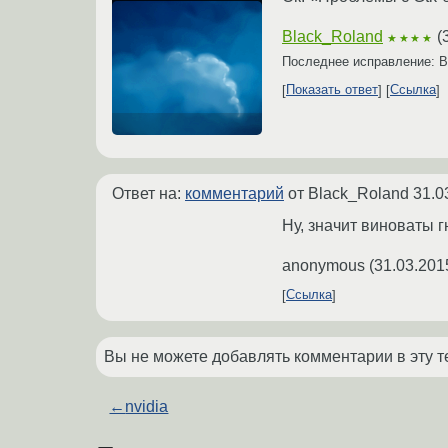
Black_Roland
(
★★★★
Последнее исправление: B
Показать ответ
Ссылка
Ответ на:
комментарий
от Black_Roland
31.0
Ну, значит виноваты
anonymous
(
31.03.201
Ссылка
Вы не можете добавлять комментарии в эту т
←
nvidia