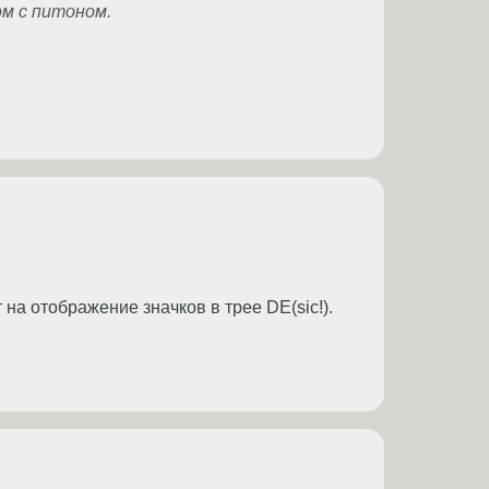
ом с питоном.
 на отображение значков в трее DE(sic!).