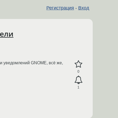
Регистрация
-
Вход
нели
ели уведомлений GNOME, всё же,
0
1