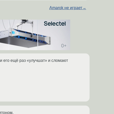
Amarok не играет
→
ии его ещё раз «улучшат» и сломают
итоном.