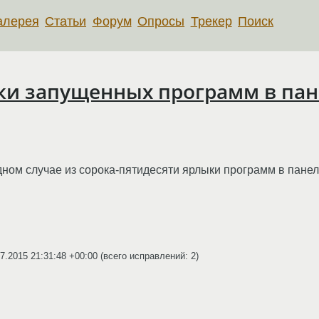
алерея
Статьи
Форум
Опросы
Трекер
Поиск
ки запущенных программ в па
дном случае из сорока-пятидесяти ярлыки программ в пан
7.2015 21:31:48 +00:00
(всего исправлений: 2)