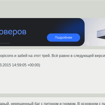
opicons и забей на этот трей. Всё равно в следующей верс
3.2015 14:59:05 +00:00
)
старый, нерешенный баг с питоном и гномом. В основном с п