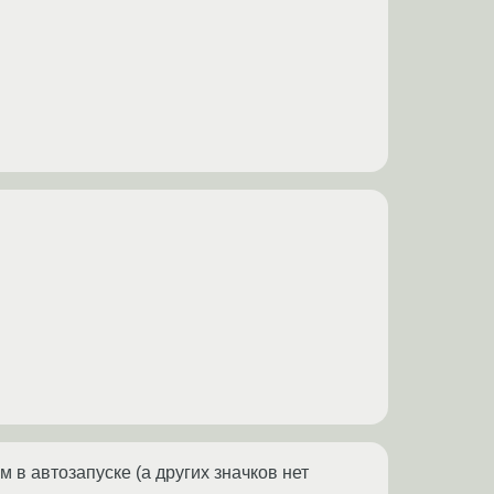
м в автозапуске (а других значков нет