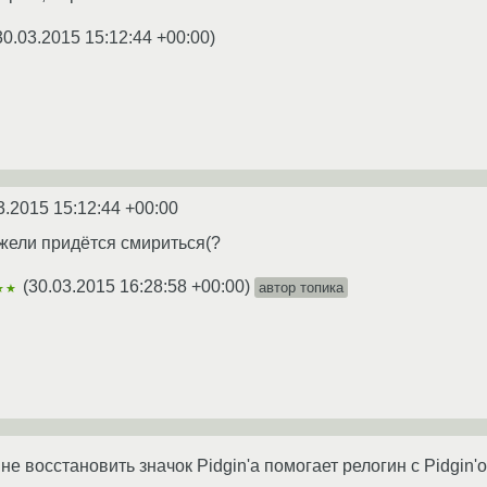
30.03.2015 15:12:44 +00:00
)
3.2015 15:12:44 +00:00
ужели придётся смириться(?
(
30.03.2015 16:28:58 +00:00
)
автор топика
★★
не восстановить значок Pidgin'а помогает релогин с Pidgin'о