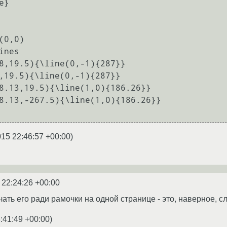
}

(0,0)

015 22:46:57 +00:00
)
 22:24:26 +00:00
ть его ради рамочки на одной странице - это, наверное, сл
:41:49 +00:00
)