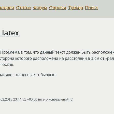
алерея
Статьи
Форум
Опросы
Трекер
Поиск
 latex
. Проблема в том, что данный текст должен быть расположе
торона которого расположена на расстоянии в 1 см от края 
ческая.
ранице, остальные - обычные.
.02.2015 23:44:31 +00:00
(всего исправлений: 3)