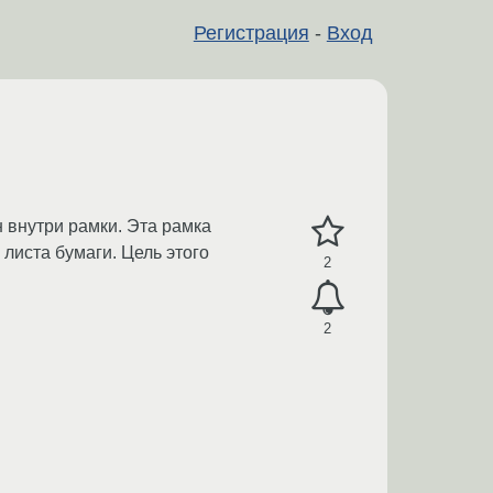
Регистрация
-
Вход
н внутри рамки. Эта рамка
листа бумаги. Цель этого
2
2