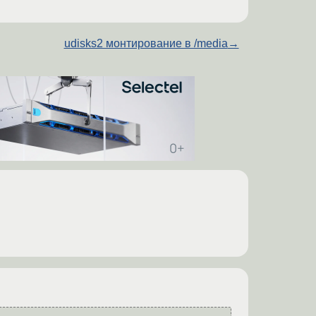
udisks2 монтирование в /media
→