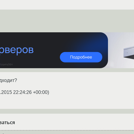
дходит?
.2015 22:24:26 +00:00
)
ваться