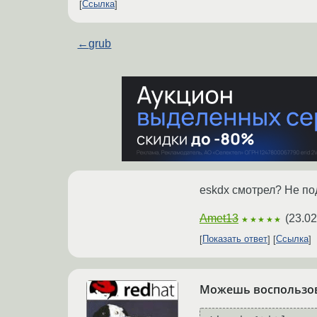
Ссылка
←
grub
eskdx смотрел? Не по
Amet13
(
23.02
★★★★★
Показать ответ
Ссылка
Можешь воспользо