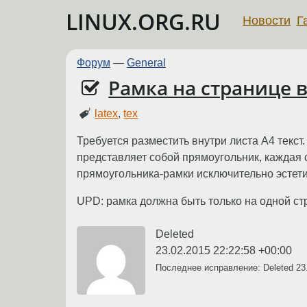
LINUX.ORG.RU
Новости
Г
Форум
—
General
Рамка на странице в
latex
,
tex
Требуется разместить внутри листа A4 текст
представляет собой прямоугольник, каждая с
прямоугольника-рамки исключительно эстети
UPD: рамка должна быть только на одной ст
Deleted
23.02.2015 22:22:58 +00:00
Последнее исправление: Deleted
23