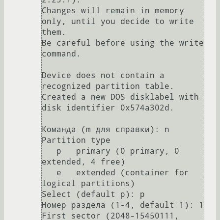
Changes will remain in memory 
only, until you decide to write 
them.

Be careful before using the write 
command.

Device does not contain a 
recognized partition table.

Created a new DOS disklabel with 
disk identifier 0x574a302d.

Команда (m для справки): n

Partition type

   p   primary (0 primary, 0 
extended, 4 free)

   e   extended (container for 
logical partitions)

Select (default p): p

Номер раздела (1-4, default 1): 1

First sector (2048-15450111, 