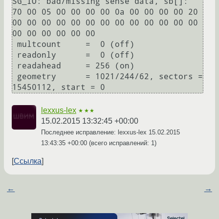
SG_IO: bad/missing sense data, sb[]:  
70 00 05 00 00 00 00 0a 00 00 00 00 20 
00 00 00 00 00 00 00 00 00 00 00 00 00 
00 00 00 00 00 00

 multcount     =  0 (off)

 readonly      =  0 (off)

 readahead     = 256 (on)

 geometry      = 1021/244/62, sectors = 
lexxus-lex
★★★
15.02.2015 13:32:45 +00:00
Последнее исправление: lexxus-lex
15.02.2015
13:43:35 +00:00
(всего исправлений: 1)
Ссылка
←
→