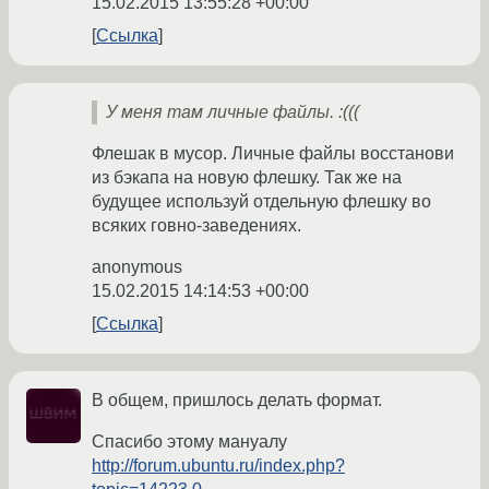
15.02.2015 13:55:28 +00:00
Ссылка
У меня там личные файлы. :(((
Флешак в мусор. Личные файлы восстанови
из бэкапа на новую флешку. Так же на
будущее используй отдельную флешку во
всяких говно-заведениях.
anonymous
15.02.2015 14:14:53 +00:00
Ссылка
В общем, пришлось делать формат.
Спасибо этому мануалу
http://forum.ubuntu.ru/index.php?