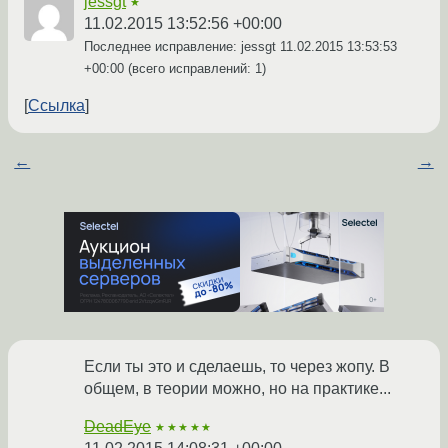
jessgt
★
11.02.2015 13:52:56 +00:00
Последнее исправление: jessgt
11.02.2015 13:53:53
+00:00
(всего исправлений: 1)
Ссылка
←
→
Если ты это и сделаешь, то через жопу. В
общем, в теории можно, но на практике...
DeadEye
★★★★★