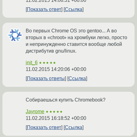
11.02.2015 14:08:31 +00:00
Показать ответ
Ссылка
Во первых Chrome OS это gentoo... А во
вторых в «chroot» на хромбуки легко, просто
и непринужденно ставится вообще любой
дистрибутив gnu/linux.
init_6
★★★★★
11.02.2015 14:20:06 +00:00
Показать ответы
Ссылка
Собираешься купить Chromebook?
Jayrome
★★★★★
11.02.2015 16:18:52 +00:00
Показать ответ
Ссылка