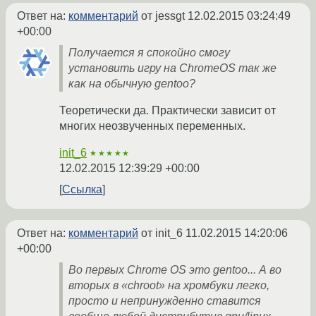
Ответ на:
комментарий
от jessgt
12.02.2015 03:24:49
+00:00
Получается я спокойно смогу
установить игру на ChromeOS так же
как на обычную gentoo?
Теоретически да. Практически зависит от
многих неозвученных переменных.
init_6
★★★★★
12.02.2015 12:39:29 +00:00
Ссылка
Ответ на:
комментарий
от init_6
11.02.2015 14:20:06
+00:00
Во первых Chrome OS это gentoo... А во
вторых в «chroot» на хромбуки легко,
просто и непринужденно ставится