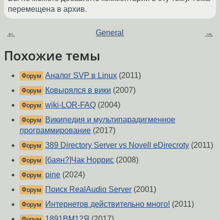
перемещена в архив.
←
General
→
Похожие темы
Аналог SVP в Linux
(2011)
Форум
Ковырялся в вики
(2007)
Форум
wiki-LOR-FAQ
(2004)
Форум
Википедия и мультипарадигменное
Форум
программирование
(2017)
389 Directory Server vs Novell eDirecroty
(2011)
Форум
[баян?]Чак Норрис
(2008)
Форум
pine
(2024)
Форум
Поиск RealAudio Server
(2001)
Форум
Интернетов действительно много!
(2011)
Форум
1891ВМ12Я
(2017)
Форум