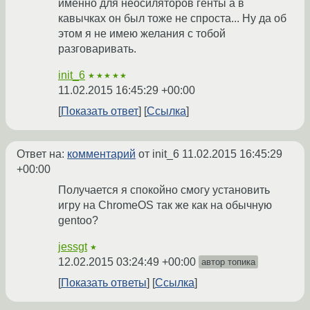
именно для неосиляторов генты а в
кавычках он был тоже не спроста... Ну да об
этом я не имею желания с тобой
разговаривать.
init_6
★★★★★
11.02.2015 16:45:29 +00:00
Показать ответ
Ссылка
Ответ на:
комментарий
от init_6
11.02.2015 16:45:29
+00:00
Получается я спокойно смогу установить
игру на ChromeOS так же как на обычную
gentoo?
jessgt
★
12.02.2015 03:24:49 +00:00
автор топика
Показать ответы
Ссылка