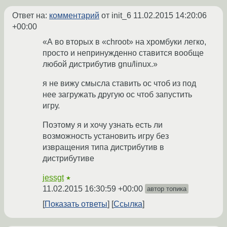
Ответ на:
комментарий
от init_6
11.02.2015 14:20:06
+00:00
«А во вторых в «chroot» на хромбуки легко,
просто и непринужденно ставится вообще
любой дистрибутив gnu/linux.»
я не вижу смысла ставить ос чтоб из под
нее загружать другую ос чтоб запустить
игру.
Поэтому я и хочу узнать есть ли
возможность установить игру без
извращения типа дистрибутив в
дистрибутиве
jessgt
★
11.02.2015 16:30:59 +00:00
автор топика
Показать ответы
Ссылка