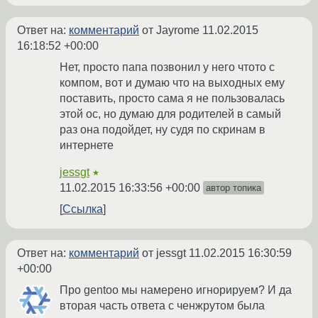
Ответ на:
комментарий
от Jayrome
11.02.2015
16:18:52 +00:00
Нет, просто папа позвонил у него чтото с
компом, вот и думаю что на выходных ему
поставить, просто сама я не пользовалась
этой ос, но думаю для родителей в самый
раз она подойдет, ну судя по скринам в
интернете
jessgt
★
11.02.2015 16:33:56 +00:00
автор топика
Ссылка
Ответ на:
комментарий
от jessgt
11.02.2015 16:30:59
+00:00
Про gentoo мы намерено игнорируем? И да
вторая часть ответа с ченжрутом была