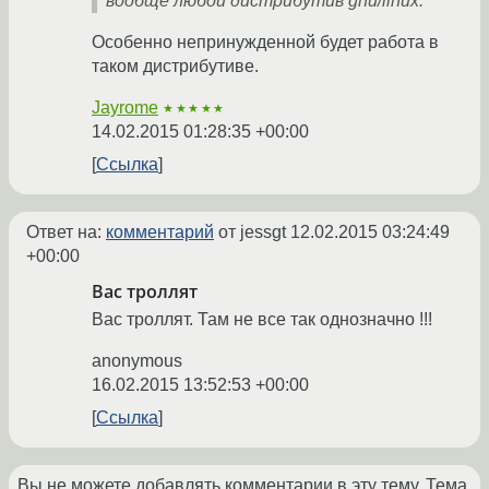
вообще любой дистрибутив gnu/linux.
Особенно непринужденной будет работа в
таком дистрибутиве.
Jayrome
★★★★★
14.02.2015 01:28:35 +00:00
Ссылка
Ответ на:
комментарий
от jessgt
12.02.2015 03:24:49
+00:00
Вас троллят
Вас троллят. Там не все так однозначно !!!
anonymous
16.02.2015 13:52:53 +00:00
Ссылка
Вы не можете добавлять комментарии в эту тему. Тема