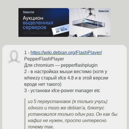
1 -
https://wiki.debian.org/FlashPlayer/
PepperFlashPlayer
Для chromium — pepperflashplugin
2 - в настройках мыши вестимо (хотя у
wheezy старый xfce 4.8 и в этой версии
вроде нет такого)
3 - установи xfce-power manager etc
из 5 переустановок (я только учусь)
одного и того же debian'a, блютус
установился только один раз. Он как бы
нафиг не нужен, просто интересно
почему так.