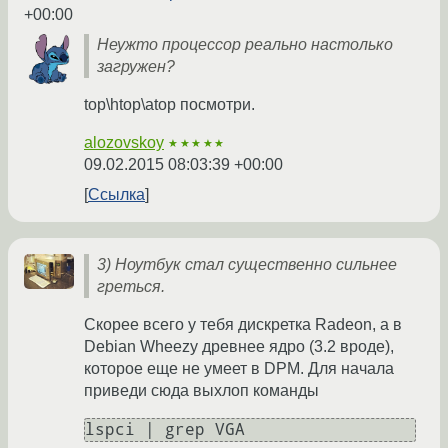
+00:00
Неужто процессор реально настолько
загружен?
top\htop\atop посмотри.
alozovskoy
★★★★★
09.02.2015 08:03:39 +00:00
Ссылка
3) Ноутбук стал существенно сильнее
греться.
Скорее всего у тебя дискретка Radeon, а в
Debian Wheezy древнее ядро (3.2 вроде),
которое еще не умеет в DPM. Для начала
приведи сюда выхлоп команды