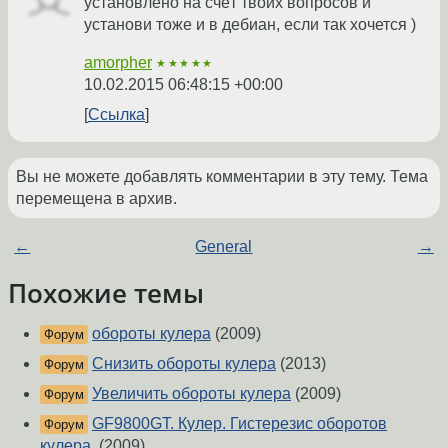
установлено на счёт твоих вопросов и
установи тоже и в дебиан, если так хочется )
amorpher
★★★★★
10.02.2015 06:48:15 +00:00
Ссылка
Вы не можете добавлять комментарии в эту тему. Тема
перемещена в архив.
←
General
→
Похожие темы
обороты кулера
(2009)
Форум
Снизить обороты кулера
(2013)
Форум
Увеличить обороты кулера
(2009)
Форум
GF9800GT. Кулер. Гистерезис оборотов
Форум
кулера.
(2009)