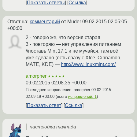
Показать ответы
Ссылка
Ответ на:
комментарий
от Muder
09.02.2015 02:05:05
+00:00
2 - говорю же, что версия старая
3 - повторяю — нет управления питанием
//поставь Mint 17.1 и не мучайся, там всё
уже сделано (есть сразу с Xfce, Cinnamon,
MATE, KDE) —
http://www.linuxmint.com/
amorpher
★★★★★
09.02.2015 02:08:35 +00:00
Последнее исправление: amorpher
09.02.2015
02:09:19 +00:00
(всего
исправлений: 1
)
Показать ответ
Ссылка
настройка тачпада