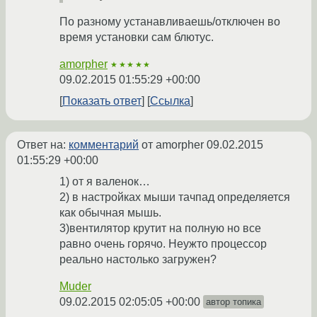
По разному устанавливаешь/отключен во
время установки сам блютус.
amorpher
★★★★★
09.02.2015 01:55:29 +00:00
Показать ответ
Ссылка
Ответ на:
комментарий
от amorpher
09.02.2015
01:55:29 +00:00
1) от я валенок…
2) в настройках мыши тачпад определяется
как обычная мышь.
3)вентилятор крутит на полную но все
равно очень горячо. Неужто процессор
реально настолько загружен?
Muder
09.02.2015 02:05:05 +00:00
автор топика