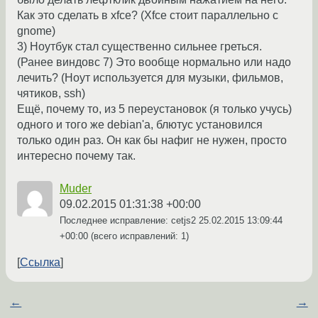
Как это сделать в xfce? (Xfce стоит параллельно с
gnome)
3) Ноутбук стал существенно сильнее греться.
(Ранее виндовс 7) Это вообще нормально или надо
лечить? (Ноут используется для музыки, фильмов,
чятиков, ssh)
Ещё, почему то, из 5 переустановок (я только учусь)
одного и того же debian'a, блютус установился
только один раз. Он как бы нафиг не нужен, просто
интересно почему так.
Muder
09.02.2015 01:31:38 +00:00
Последнее исправление: cetjs2
25.02.2015 13:09:44
+00:00
(всего исправлений: 1)
Ссылка
←
→