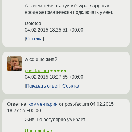
А зачем тебе эта гуйня? wpa_supplicant
вроде автоматически подключать умеет.
Deleted
04.02.2015 18:25:51 +00:00
Ссылка
wicd ещё жив?
post-factum
★★★★★
04.02.2015 18:27:55 +00:00
Показать ответ
Ссылка
Ответ на:
комментарий
от post-factum
04.02.2015
18:27:55 +00:00
Жив, но регулярно умирает.
Unnamed
★★