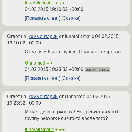
funeralismatic
★★★
04.02.2015 19:10:02 +00:00
Показать ответ
Ссылка
Ответ на:
комментарий
от funeralismatic
04.02.2015
19:10:02 +00:00
От меня и был запущен. Правила не трогал.
Unnamed
★★
04.02.2015 19:23:32 +00:00
автор топика
Показать ответ
Ссылка
Ответ на:
комментарий
от Unnamed
04.02.2015
19:23:32 +00:00
Может дело в группах? Не требует ли wicd
группу network или что-то вроде того?
funeralismatic
★★★