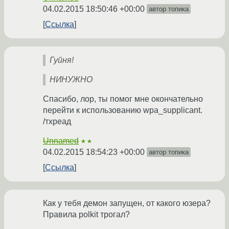
04.02.2015 18:50:46 +00:00
автор топика
Ссылка
Гуйня!
НИНУЖНО
Cпасибо, лор, ты помог мне окончательно
перейти к использованию wpa_supplicant.
/тхреад
Unnamed
★★
04.02.2015 18:54:23 +00:00
автор топика
Ссылка
Как у тебя демон запущен, от какого юзера?
Правила polkit трогал?