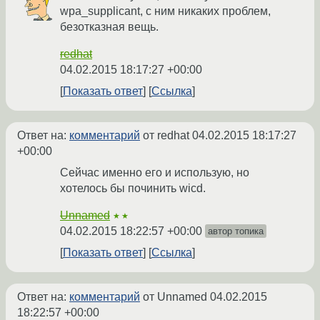
wpa_supplicant, с ним никаких проблем,
безотказная вещь.
redhat
04.02.2015 18:17:27 +00:00
Показать ответ
Ссылка
Ответ на:
комментарий
от redhat
04.02.2015 18:17:27
+00:00
Сейчас именно его и использую, но
хотелось бы починить wicd.
Unnamed
★★
04.02.2015 18:22:57 +00:00
автор топика
Показать ответ
Ссылка
Ответ на:
комментарий
от Unnamed
04.02.2015
18:22:57 +00:00