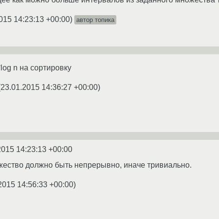
015 14:23:13 +00:00
)
автор топика
log n на сортировку
(
23.01.2015 14:36:27 +00:00
)
2015 14:23:13 +00:00
жество должно быть непрерывно, иначе тривиально.
2015 14:56:33 +00:00
)