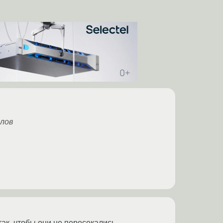
лов
к, чтобы они не пересекались.