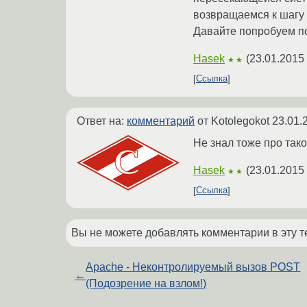
возвращаемся к шагу 
Давайте попробуем поп
Hasek
(
23.01.2015
★★
Ссылка
Ответ на:
комментарий
от Kotolegokot
23.01.
Не знал тоже про тако
Hasek
(
23.01.2015
★★
Ссылка
Вы не можете добавлять комментарии в эту т
Apache - Неконтролируемый вызов POST
←
(Подозрение на взлом!)