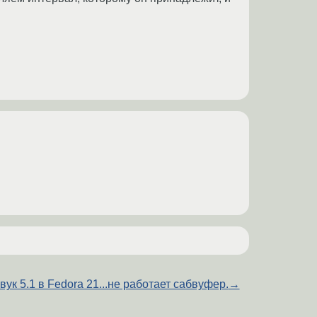
вук 5.1 в Fedora 21...не работает сабвуфер.
→