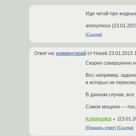
Иди читай про жадны
anonymous
(
23.01.201
Ссылка
Ответ на:
комментарий
от Hasek
23.01.2015 
Скорее совершенно н
Вот, например, задано 
в которых не пересек
В данном случае, все такие
Самое мощное — пос
Kotolegokot
(
23.01.2
★
Показать ответ
Ссылка