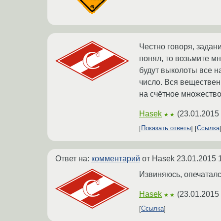
Честно говоря, задан
понял, то возьмите мн
будут выколоты все н
число. Вся веществен
на счётное множество
Hasek
(
23.01.2015
★★
Показать ответы
Ссылка
Ответ на:
комментарий
от Hasek
23.01.2015 
Извиняюсь, опечаталс
Hasek
(
23.01.2015
★★
Ссылка