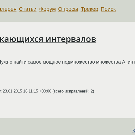
алерея
Статьи
Форум
Опросы
Трекер
Поиск
кающихся интервалов
Нужно найти самое мощное подмножество множества A, инт
ot
23.01.2015 16:11:15 +00:00
(всего исправлений: 2)
З