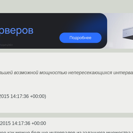
льшей возможной мощностью непересекающихся интерва
2015 14:17:36 +00:00
)
.2015 14:17:36 +00:00
е как можно больше интервалов из заданного множества та