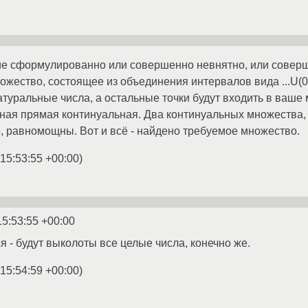
ие сформулированно или совершенно невнятно, или соверш
ожество, состоящее из объединения интервалов вида ...U(0,1)
атуральные числа, а остальные точки будут входить в ваше
ная прямая континуальная. Два континуальных множества, 
, равномощны. Вот и всё - найдено требуемое множество.
 15:53:55 +00:00
)
15:53:55 +00:00
я - будут выколоты все целые числа, конечно же.
 15:54:59 +00:00
)