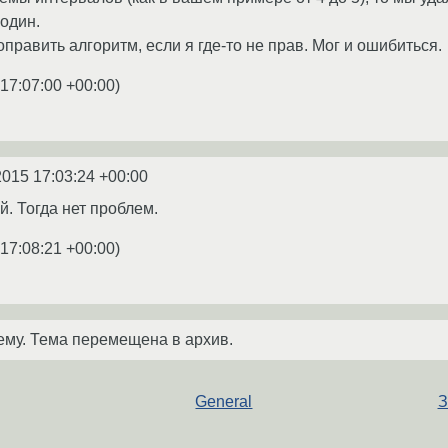
один.
равить алгоритм, если я где-то не прав. Мог и ошибиться.
 17:07:00 +00:00
)
2015 17:03:24 +00:00
й. Тогда нет проблем.
 17:08:21 +00:00
)
ему. Тема перемещена в архив.
General
З