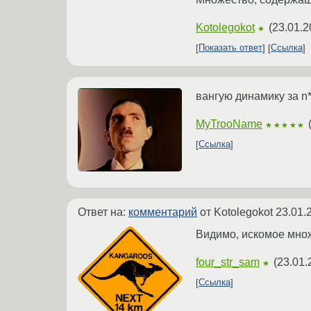
Kotolegokot
(
23.01.2
★
Показать ответ
Ссылка
вангую динамику за n*
MyTrooName
★★★★★
Ссылка
Ответ на:
комментарий
от Kotolegokot
23.01.
Видимо, искомое мно
four_str_sam
(
23.01.
★
Ссылка