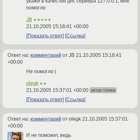
укажи в качестве днс сервера 127.0.0.1, мне
помогло
JB
★★★★★
21.10.2005 15:18:41 +00:00
Показать ответ
Ссылка
Ответ на:
комментарий
от JB
21.10.2005 15:18:41
+00:00
Не помогло (
olegk
★★
21.10.2005 15:37:01 +00:00
автор топика
Показать ответ
Ссылка
Ответ на:
комментарий
от olegk
21.10.2005 15:37:01
+00:00
И не поможет, ведь