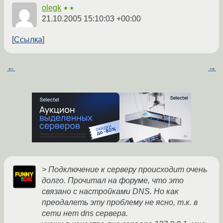
olegk
★★
21.10.2005 15:10:03 +00:00
Ссылка
←
→
> Подключение к серверу происходит очень
долго. Прочитал на форуме, что это
связано с настройками DNS. Но как
преодалеть эту проблему не ясно, т.к. в
сети нет dns сервера.