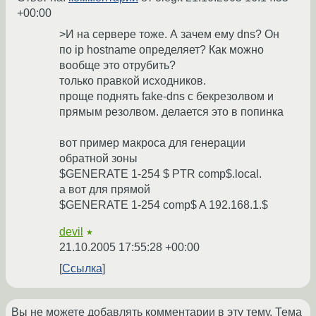
+00:00
>И на сервере тоже. А зачем ему dns? Он
по ip hostname определяет? Как можно
вообще это отрубить?
только правкой исходников.
проще поднять fake-dns с бекрезолвом и
прямым резолвом. делается это в попинка
вот пример макроса для генерации
обратной зоны
$GENERATE 1-254 $ PTR comp$.local.
а вот для прямой
$GENERATE 1-254 comp$ A 192.168.1.$
devil
★
21.10.2005 17:55:28 +00:00
Ссылка
Вы не можете добавлять комментарии в эту тему. Тема