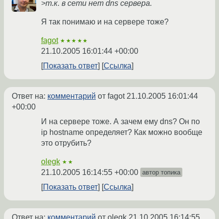
>т.к. в сети нет dns сервера.
Я так понимаю и на сервере тоже?
fagot
★★★★★
21.10.2005 16:01:44 +00:00
Показать ответ
Ссылка
Ответ на:
комментарий
от fagot
21.10.2005 16:01:44
+00:00
И на сервере тоже. А зачем ему dns? Он по
ip hostname определяет? Как можно вообще
это отрубить?
olegk
★★
21.10.2005 16:14:55 +00:00
автор топика
Показать ответ
Ссылка
Ответ на:
комментарий
от olegk
21.10.2005 16:14:55