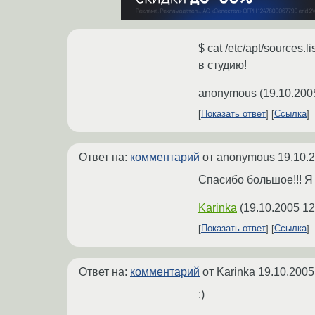
$ cat /etc/apt/sources.li
в студию!
anonymous
(
19.10.200
Показать ответ
Ссылка
Ответ на:
комментарий
от anonymous
19.10.
Спасибо большое!!! Я 
Karinka
(
19.10.2005 12
Показать ответ
Ссылка
Ответ на:
комментарий
от Karinka
19.10.2005
:)