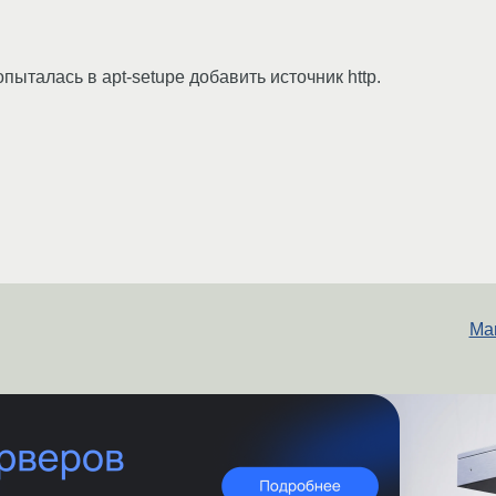
опыталась в apt-setupe добавить источник http.
Mar