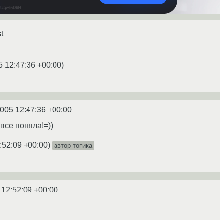
st
5 12:47:36 +00:00
)
2005 12:47:36 +00:00
все поняла!=))
:52:09 +00:00
)
автор топика
 12:52:09 +00:00