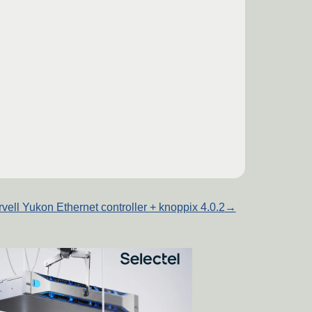
vell Yukon Ethernet controller + knoppix 4.0.2
→