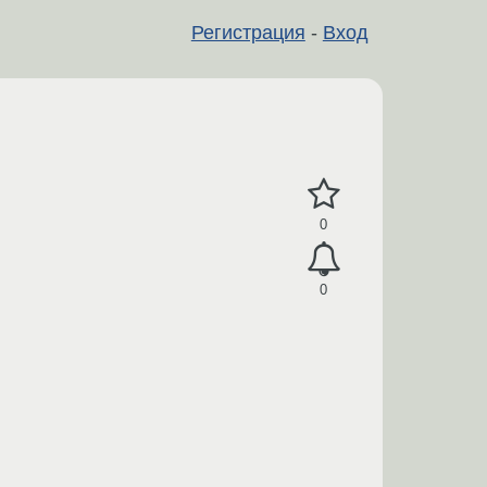
Регистрация
-
Вход
0
0