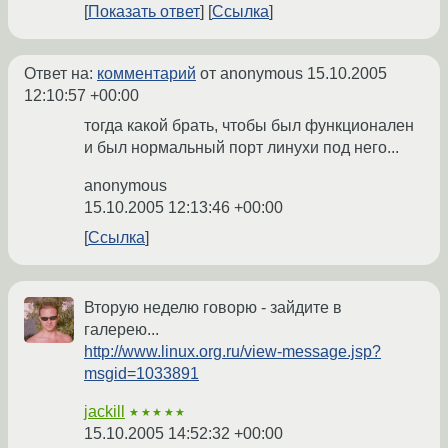
Показать ответ
Ссылка
Ответ на:
комментарий
от anonymous
15.10.2005
12:10:57 +00:00
тогда какой брать, чтобы был функционален
и был нормальный порт линухи под него...
anonymous
15.10.2005 12:13:46 +00:00
Ссылка
Вторую неделю говорю - зайдите в
галерею...
http://www.linux.org.ru/view-message.jsp?
msgid=1033891
jackill
★★★★★
15.10.2005 14:52:32 +00:00