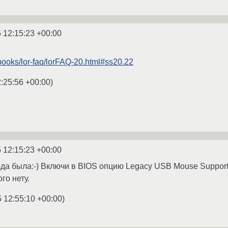
 12:15:23 +00:00
/books/lor-faq/lorFAQ-20.html#ss20.22
:25:56 +00:00
)
 12:15:23 +00:00
да была:-) Включи в BIOS опцию Legacy USB Mouse Support 
ого нету.
 12:55:10 +00:00
)