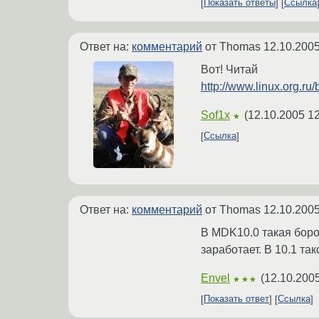
Показать ответы
Ссылка
Ответ на:
комментарий
от Thomas
12.10.2005
Вот! Читай
http://www.linux.org.ru
Sof1x
(
12.10.2005 12
★
Ссылка
Ответ на:
комментарий
от Thomas
12.10.2005
В MDK10.0 такая боро
заработает. В 10.1 так
Envel
(
12.10.2005
★★★
Показать ответ
Ссылка