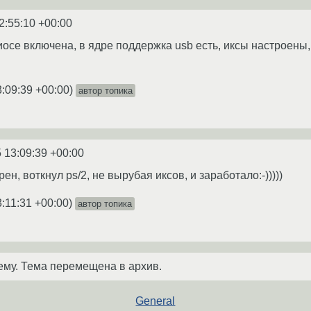
2:55:10 +00:00
иосе включена, в ядре поддержка usb есть, иксы настроены, вс
3:09:39 +00:00
)
автор топика
 13:09:39 +00:00
ен, воткнул ps/2, не вырубая иксов, и заработало:-)))))
:11:31 +00:00
)
автор топика
ему. Тема перемещена в архив.
General