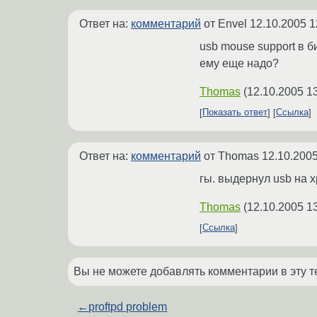
Ответ на:
комментарий
от Envel
12.10.2005 1
usb mouse support в б
ему еще надо?
Thomas
(
12.10.2005 1
Показать ответ
Ссылка
Ответ на:
комментарий
от Thomas
12.10.2005
гы. выдернул usb на хр
Thomas
(
12.10.2005 13
Ссылка
Вы не можете добавлять комментарии в эту т
←
proftpd problem