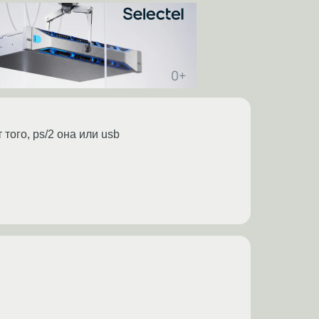
 того, ps/2 она или usb