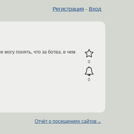
Регистрация
-
Вход
е могу понять, что за ботва. в чем
0
0
Отчёт о посещениях сайтов
→