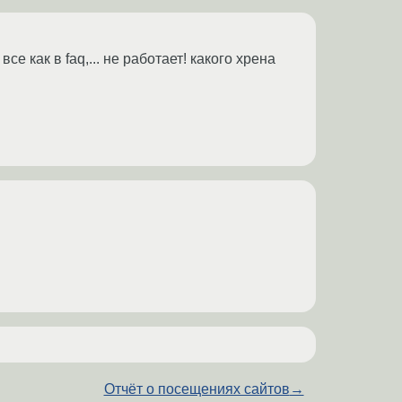
е как в faq,... не работает! какого хрена
Отчёт о посещениях сайтов
→