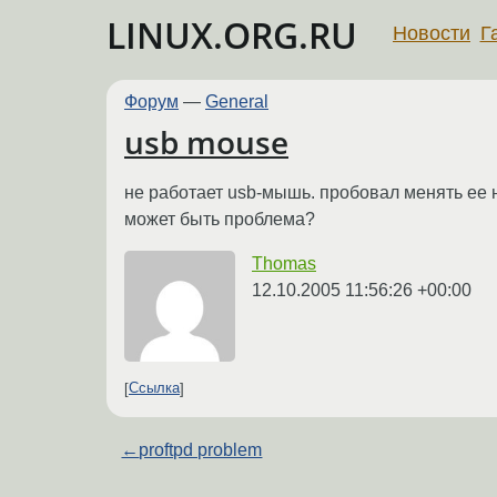
LINUX.ORG.RU
Новости
Г
Форум
—
General
usb mouse
не работает usb-мышь. пробовал менять ее на 
может быть проблема?
Thomas
12.10.2005 11:56:26 +00:00
Ссылка
←
proftpd problem