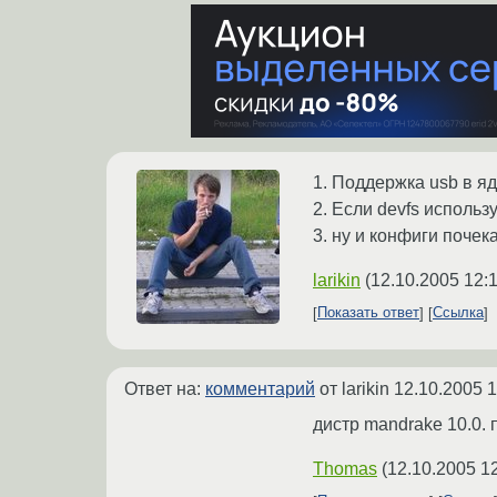
1. Поддержка usb в я
2. Если devfs использ
3. ну и конфиги почека
larikin
(
12.10.2005 12:
Показать ответ
Ссылка
Ответ на:
комментарий
от larikin
12.10.2005 1
дистр mandrake 10.0. 
Thomas
(
12.10.2005 1