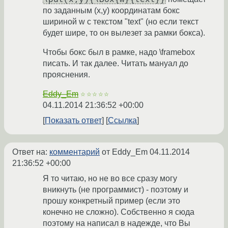
по заданным (x,y) координатам бокс
шириной w с текстом "text" (но если текст
будет шире, то он вылезет за рамки бокса).
Чтобы бокс был в рамке, надо \framebox
писать. И так далее. Читать мануал до
прояснения.
Eddy_Em
☆☆☆☆☆
04.11.2014 21:36:52 +00:00
Показать ответ
Ссылка
Ответ на:
комментарий
от Eddy_Em
04.11.2014
21:36:52 +00:00
Я то читаю, но не во все сразу могу
вникнуть (не программист) - поэтому и
прошу конкретный пример (если это
конечно не сложно). Собственно я сюда
поэтому на написал в надежде, что Вы