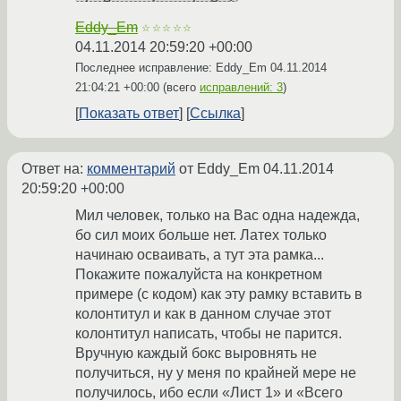
Eddy_Em
☆☆☆☆☆
04.11.2014 20:59:20 +00:00
Последнее исправление: Eddy_Em
04.11.2014
21:04:21 +00:00
(всего
исправлений: 3
)
Показать ответ
Ссылка
Ответ на:
комментарий
от Eddy_Em
04.11.2014
20:59:20 +00:00
Мил человек, только на Вас одна надежда,
бо сил моих больше нет. Латех только
начинаю осваивать, а тут эта рамка...
Покажите пожалуйста на конкретном
примере (с кодом) как эту рамку вставить в
колонтитул и как в данном случае этот
колонтитул написать, чтобы не парится.
Вручную каждый бокс выровнять не
получиться, ну у меня по крайней мере не
получилось, ибо если «Лист 1» и «Всего