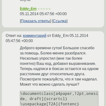
Eddy_Em
☆☆☆☆☆
05.11.2014 05:47:56 +00:00
Показать ответы
Ссылка
Ответ на:
комментарий
от Eddy_Em
05.11.2014
05:47:56 +00:00
Доброго времени суток! Большое спасибо
за помощь. Более-менее разобрался.
Несколько упростил (мне так более
понятно) Ваш код, добавил выравнивание.
Теперь надписи в боксах остаются на одном
расстоянии друг относительно друга.
Посмотрите пожалуйста, что я там наделал.
Может что можно сделать лучше?
\documentclass[a4paper,12pt,onesi
de, draft]{scrartcl}

\usepackage[T2A]{fontenc}
