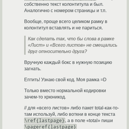
собственно текст колонтитула и был.
Аналогично с номером страницы и т.п.
Вообще, проще всего целиком рамку в
колонтитул вставлять и не париться.
Как сделать так, что бы слова в рамке
«Лист» и «Всего листов» не смещались
друг относительно друга?
Вручную каждый бокс в нужную позицию
загнать.
Ептить! Узнаю свой код. Моя рамка =D
Только вместо нормальной кодировки
зачем-то хрюникод.
// для «всего листов» либо пакет total-как-то-
там используй, либо воткни в конце текста
\ref{lastpage}
, а в поле «total» пиши
\pageref{lastpage}