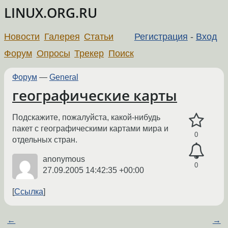
LINUX.ORG.RU
Новости
Галерея
Статьи
Регистрация
-
Вход
Форум
Опросы
Трекер
Поиск
Форум
—
General
географические карты
Подскажите, пожалуйста, какой-нибудь
пакет с географическими картами мира и
0
отдельных стран.
anonymous
0
27.09.2005 14:42:35 +00:00
Ссылка
←
→