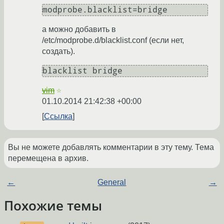
а можно добавить в
/etc/modprobe.d/blacklist.conf (если нет,
создать).
vim
☆
01.10.2014 21:42:38 +00:00
Ссылка
Вы не можете добавлять комментарии в эту тему. Тема
перемещена в архив.
←
General
→
Похожие темы