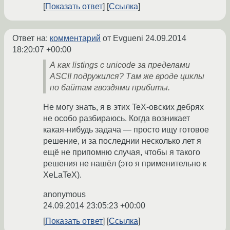
Показать ответ
Ссылка
Ответ на:
комментарий
от Evgueni
24.09.2014
18:20:07 +00:00
А как listings с unicode за пределами
ASCII подружился? Там же вроде циклы
по байтам гвоздями прибиты.
Не могу знать, я в этих TeX-овских дебрях
не особо разбираюсь. Когда возникает
какая-нибудь задача — просто ищу готовое
решение, и за последнии несколько лет я
ещё не припомню случая, чтобы я такого
решения не нашёл (это я применительно к
XeLaTeX).
anonymous
24.09.2014 23:05:23 +00:00
Показать ответ
Ссылка