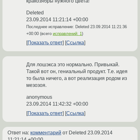
кракозябры нужного цвета!
Deleted
23.09.2014 11:21:14 +00:00
Последнее исправление: Deleted
23.09.2014 11:21:36
+00:00
(всего
исправлений: 1
)
Показать ответ
Ссылка
Для лошэкса это нормально. Привыкай.
Такой вот он, гениальный продукт. Т.е. идея
то была ничего, а вот реализация родом из
мезозоя.
anonymous
23.09.2014 11:42:32 +00:00
Показать ответ
Ссылка
Ответ на:
комментарий
от Deleted
23.09.2014
11:21:14 +00:00