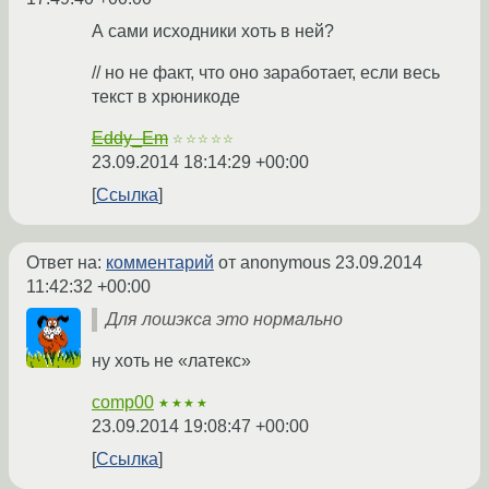
А сами исходники хоть в ней?
// но не факт, что оно заработает, если весь
текст в хрюникоде
Eddy_Em
☆☆☆☆☆
23.09.2014 18:14:29 +00:00
Ссылка
Ответ на:
комментарий
от anonymous
23.09.2014
11:42:32 +00:00
Для лошэкса это нормально
ну хоть не «латекс»
comp00
★★★★
23.09.2014 19:08:47 +00:00
Ссылка