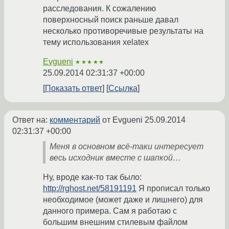
расследования. К сожалению
поверхносный поиск раньше давал
несколько противоречивые результаты на
тему использования xelatex
Evgueni
★★★★★
25.09.2014 02:31:37 +00:00
Показать ответ
Ссылка
Ответ на:
комментарий
от Evgueni
25.09.2014
02:31:37 +00:00
Меня в основном всё-таки интересует
весь исходник вместе с шапкой…
Ну, вроде как-то так было:
http://rghost.net/58191191
Я прописал только
необходимое (может даже и лишнего) для
данного примера. Сам я работаю с
большим внешним стилевым файлом