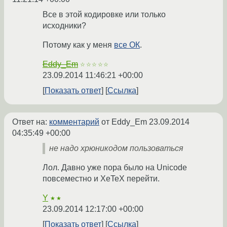
Все в этой кодировке или только
исходники?
Потому как у меня
все ОК
.
Eddy_Em
☆☆☆☆☆
23.09.2014 11:46:21 +00:00
Показать ответ
Ссылка
Ответ на:
комментарий
от Eddy_Em
23.09.2014
04:35:49 +00:00
не надо хрюникодом пользоваться
Лол. Давно уже пора было на Unicode
повсеместно и XeTeX перейти.
Y
★★
23.09.2014 12:17:00 +00:00
Показать ответ
Ссылка