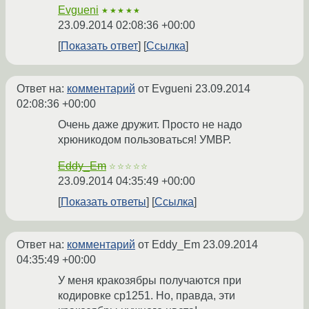
Evgueni
★★★★★
23.09.2014 02:08:36 +00:00
Показать ответ
Ссылка
Ответ на:
комментарий
от Evgueni
23.09.2014
02:08:36 +00:00
Очень даже дружит. Просто не надо
хрюникодом пользоваться! УМВР.
Eddy_Em
☆☆☆☆☆
23.09.2014 04:35:49 +00:00
Показать ответы
Ссылка
Ответ на:
комментарий
от Eddy_Em
23.09.2014
04:35:49 +00:00
У меня кракозябры получаются при
кодировке cp1251. Но, правда, эти