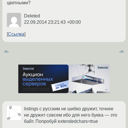
цветными?
Deleted
22.09.2014 23:21:43 +00:00
Ссылка
←
→
listings с русским не шибко дружит, точнее
не дружит совсем ибо для него буква — это
байт. Попробуй extendedchars=true