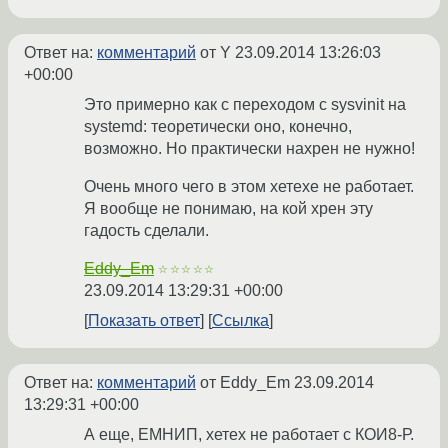
Ответ на:
комментарий
от Y
23.09.2014 13:26:03
+00:00
Это примерно как с переходом с sysvinit на
systemd: теоретически оно, конечно,
возможно. Но практически нахрен не нужно!
Очень много чего в этом хетехе не работает.
Я вообще не понимаю, на кой хрен эту
гадость сделали.
Eddy_Em
☆☆☆☆☆
23.09.2014 13:29:31 +00:00
Показать ответ
Ссылка
Ответ на:
комментарий
от Eddy_Em
23.09.2014
13:29:31 +00:00
А еще, ЕМНИП, хетех не работает с КОИ8-Р.