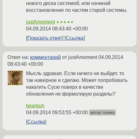
нового диска системой, или начинай
восстановление по частям старой системы.
justAmoment
★★★★★
04.09.2014 08:43:40 +00:00
Показать ответ
Ссылка
Ответ на:
комментарий
от justAmoment
04.09.2014
08:43:40 +00:00
Мысль здравая. Если ничего не выйдет, то
так наверное и сделаю. Может попробовать
накатить Сусю поверх в качестве
обновления не форматирую разделы?
bearpuh
04.09.2014 09:53:55 +00:00
автор топика
Ссылка