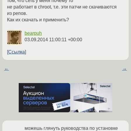
том, что сеть у меня почему то
не работает в chroot, т.е. эти патчи не скачиваются
из репов.
Как их скачать и применить?
bearpuh
03.09.2014 11:00:11 +00:00
Ссылка
←
→
можешь глянуть руководства по установке