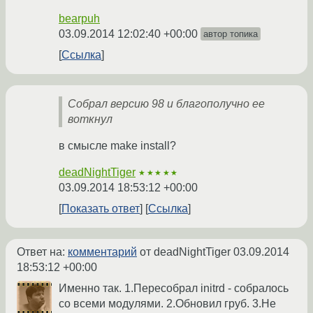
bearpuh
03.09.2014 12:02:40 +00:00
автор топика
Ссылка
Собрал версию 98 и благополучно ее
воткнул
в смысле make install?
deadNightTiger
★★★★★
03.09.2014 18:53:12 +00:00
Показать ответ
Ссылка
Ответ на:
комментарий
от deadNightTiger
03.09.2014
18:53:12 +00:00
Именно так. 1.Пересобрал initrd - собралось
со всеми модулями. 2.Обновил груб. 3.Не