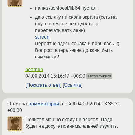
папка /usr/local/lib64 пустая.
даю ссылку на скрин экрана (сеть на
ноуте в rescue не поднята, а
перепечатывать лень)
screen
Вероятно здесь собака и порылась -:)
Вопрос теперь какие должны быть
симлинки?
bearpuh
04.09.2014 15:16:47 +00:00
автор топика
Показать ответ
Ссылка
Ответ на:
комментарий
от Gotf
04.09.2014 13:35:31
+00:00
Почитал ман но сходу не всосал. Надо
будет на досуге повнимательней изучить.