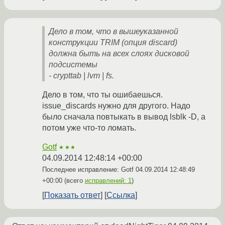
Дело в том, что в вышеуказанной
конструкции TRIM (опция discard)
должна быть на всех слоях дисковой
подсистемы
- crypttab | lvm | fs.
Дело в том, что ты ошибаешься.
issue_discards нужно для другого. Надо
было сначала повтыкать в вывод lsblk -D, а
потом уже что-то ломать.
Gotf
★★★
04.09.2014 12:48:14 +00:00
Последнее исправление: Gotf
04.09.2014 12:48:49
+00:00
(всего
исправлений: 1
)
Показать ответ
Ссылка