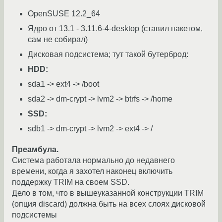
OpenSUSE 12.2_64
Ядро от 13.1 - 3.11.6-4-desktop (ставил пакетом,
сам не собирал)
Дисковая подсистема; тут такой бутерброд:
HDD:
sda1 -> ext4 -> /boot
sda2 -> dm-crypt -> lvm2 -> btrfs -> /home
SSD:
sdb1 -> dm-crypt -> lvm2 -> ext4 -> /
Преамбула.
Система работала нормально до недавнего
времени, когда я захотел наконец включить
поддержку TRIM на своем SSD.
Дело в том, что в вышеуказанной конструкции TRIM
(опция discard) должна быть на всех слоях дисковой
подсистемы