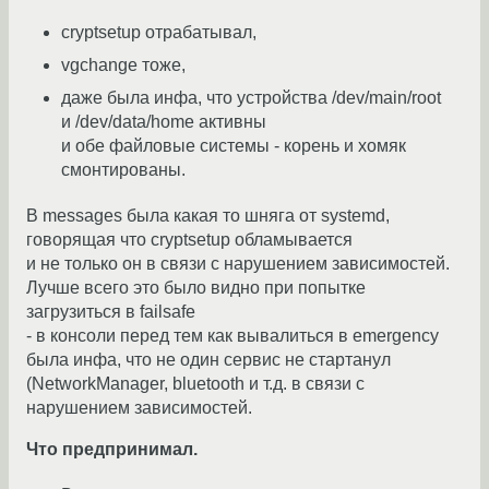
cryptsetup отрабатывал,
vgchange тоже,
даже была инфа, что устройства /dev/main/root
и /dev/data/home активны
и обе файловые системы - корень и хомяк
смонтированы.
В messages была какая то шняга от systemd,
говорящая что cryptsetup обламывается
и не только он в связи с нарушением зависимостей.
Лучше всего это было видно при попытке
загрузиться в failsafe
- в консоли перед тем как вывалиться в emergency
была инфа, что не один сервис не стартанул
(NetworkManager, bluetooth и т.д. в связи с
нарушением зависимостей.
Что предпринимал.