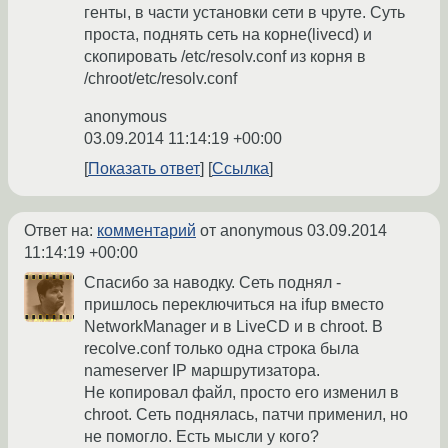
генты, в части установки сети в чруте. Суть
проста, поднять сеть на корне(livecd) и
скопировать /etc/resolv.conf из корня в
/chroot/etc/resolv.conf
anonymous
03.09.2014 11:14:19 +00:00
Показать ответ
Ссылка
Ответ на:
комментарий
от anonymous
03.09.2014
11:14:19 +00:00
Спасибо за наводку. Сеть поднял -
пришлось переключиться на ifup вместо
NetworkManager и в LiveCD и в chroot. В
recolve.conf только одна строка была
nameserver IP маршрутизатора.
Не копировал файл, просто его изменил в
chroot. Сеть поднялась, патчи применил, но
не помогло. Есть мысли у кого?