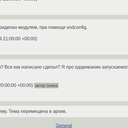
приделан модулем, при помощи sndconfig.
9 21:00:00 +00:00
)
Все как написано сделал? Я про одаривании запускаемог
20:00:00 +00:00
)
автор топика
ему. Тема перемещена в архив.
General