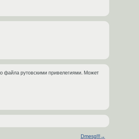
о файла рутовскими привелегиями. Может
Dmesg!!!
→