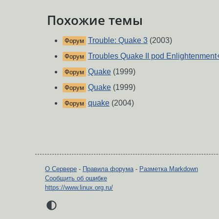
Похожие темы
Trouble: Quake 3
(2003)
Форум
Troubles Quake II pod Enlightenmen
Форум
Quake
(1999)
Форум
Quake
(1999)
Форум
quake
(2004)
Форум
О Сервере
-
Правила форума
-
Разметка Markdown
Сообщить об ошибке
https://www.linux.org.ru/