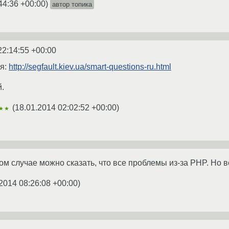
44:36 +00:00
)
автор топика
22:14:55 +00:00
ия:
http://segfault.kiev.ua/smart-questions-ru.html
й.
(
18.01.2014 02:02:52 +00:00
)
★★
ном случае можно сказать, что все проблемы из-за PHP. Но
2014 08:26:08 +00:00
)