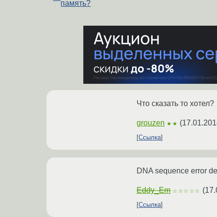
память?
Что сказать то хотел?
grouzen
(
17.01.201
★★
Ссылка
DNA sequence error de
Eddy_Em
(
17.
☆☆☆☆☆
Ссылка