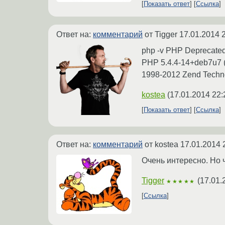
Показать ответ
Ссылка
Ответ на:
комментарий
от Tigger
17.01.2014 
php -v PHP Deprecated: 
PHP 5.4.4-14+deb7u7 (c
1998-2012 Zend Techn
kostea
(
17.01.2014 22:
Показать ответ
Ссылка
Ответ на:
комментарий
от kostea
17.01.2014 
Очень интересно. Но 
Tigger
(
17.01.
★★★★★
Ссылка