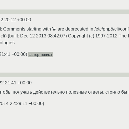
22:20:12 +00:00
Comments starting with '#' are deprecated in /etc/php5/cli/conf
li) (built: Dec 12 2013 08:42:07) Copyright (c) 1997-2012 The
ologies
21:41 +00:00
)
автор топика
22:21:41 +00:00
чтобы получать действительно полезные ответы, стоило бы
2014 22:29:11 +00:00
)