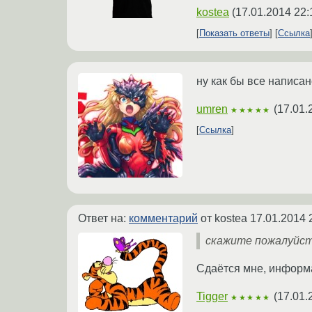
kostea
(
17.01.2014 22:
Показать ответы
Ссылка
ну как бы все написан
umren
(
17.01.
★★★★★
Ссылка
Ответ на:
комментарий
от kostea
17.01.2014 
скажите пожалуйст
Сдаётся мне, информа
Tigger
(
17.01.
★★★★★