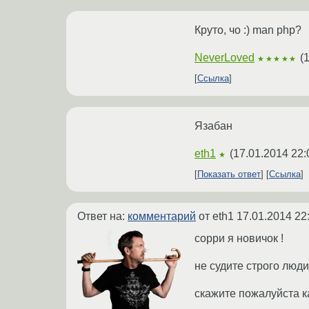
Круто, чо :) man php?
NeverLoved
(
1
★★★★★
Ссылка
Язабан
eth1
(
17.01.2014 22:
★
Показать ответ
Ссылка
Ответ на:
комментарий
от eth1
17.01.2014 22
сорри я новичок !
не судите строго люди
скажите пожалуйста 