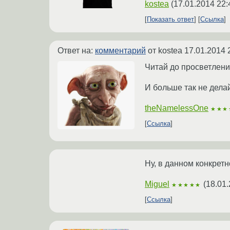
kostea
(
17.01.2014 22:
Показать ответ
Ссылка
Ответ на:
комментарий
от kostea
17.01.2014 
Читай до просветлен
И больше так не дела
theNamelessOne
★★★
Ссылка
Ну, в данном конкрет
Miguel
(
18.01.
★★★★★
Ссылка