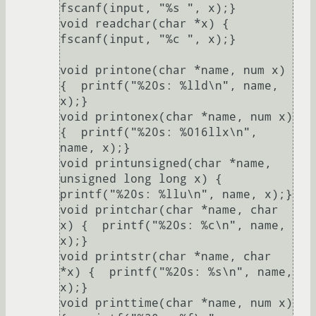
fscanf(input, "%s ", x);}

void readchar(char *x) {  
fscanf(input, "%c ", x);}

void printone(char *name, num x) 
{  printf("%20s: %lld\n", name, 
x);}

void printonex(char *name, num x) 
{  printf("%20s: %016llx\n", 
name, x);}

void printunsigned(char *name, 
unsigned long long x) {  
printf("%20s: %llu\n", name, x);}

void printchar(char *name, char 
x) {  printf("%20s: %c\n", name, 
x);}

void printstr(char *name, char 
*x) {  printf("%20s: %s\n", name, 
x);}

void printtime(char *name, num x) 