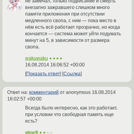
не замечал, только подвисание и смерть
внезапно зажравшего слишком много
памяти приложения при отсутствии
медленного свопа, с ним — пока место в
нём есть всё работает прозрачно, но когда
кончается — система может уйти подумать
минут на 5, в зависимости от размера
свопа.
wakuwaku
★★★★
16.08.2014 16:06:52 +00:00
Показать ответ
Ссылка
Ответ на:
комментарий
от anonymous
16.08.2014
16:02:57 +00:00
Всегда было интересно, как это работает,
при условии что свободная память еще
есть?
xtraeft
★★☆☆