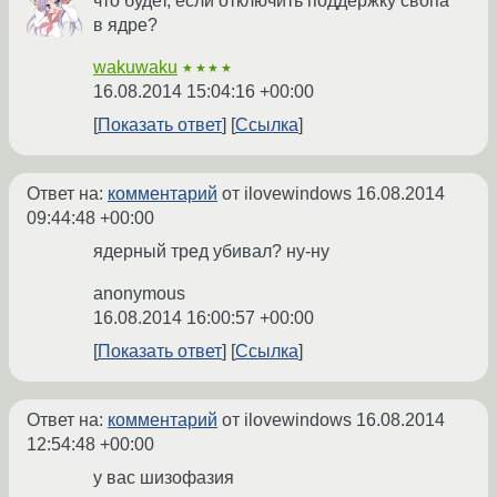
что будет, если отключить поддержку свопа
в ядре?
wakuwaku
★★★★
16.08.2014 15:04:16 +00:00
Показать ответ
Ссылка
Ответ на:
комментарий
от ilovewindows
16.08.2014
09:44:48 +00:00
ядерный тред убивал? ну-ну
anonymous
16.08.2014 16:00:57 +00:00
Показать ответ
Ссылка
Ответ на:
комментарий
от ilovewindows
16.08.2014
12:54:48 +00:00
у вас шизофазия