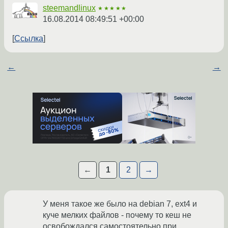
steemandlinux
★★★★★
16.08.2014 08:49:51 +00:00
Ссылка
←
→
←
1
2
→
У меня такое же было на debian 7, ext4 и
куче мелких файлов - почему то кеш не
освобождался самостоятельно при