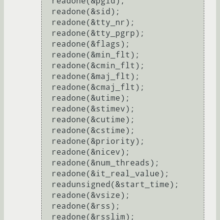
  readone(&pgid);

  readone(&sid);

  readone(&tty_nr);

  readone(&tty_pgrp);

  readone(&flags);

  readone(&min_flt);

  readone(&cmin_flt);

  readone(&maj_flt);

  readone(&cmaj_flt);

  readone(&utime);

  readone(&stimev);

  readone(&cutime);

  readone(&cstime);

  readone(&priority);

  readone(&nicev);

  readone(&num_threads);

  readone(&it_real_value);

  readunsigned(&start_time);

  readone(&vsize);

  readone(&rss);

  readone(&rsslim);
