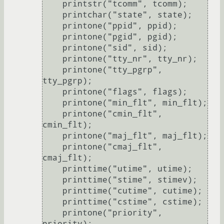
    printstr("tcomm", tcomm);

    printchar("state", state);

    printone("ppid", ppid);

    printone("pgid", pgid);

    printone("sid", sid);

    printone("tty_nr", tty_nr);

    printone("tty_pgrp", 
tty_pgrp);

    printone("flags", flags);

    printone("min_flt", min_flt);

    printone("cmin_flt", 
cmin_flt);

    printone("maj_flt", maj_flt);

    printone("cmaj_flt", 
cmaj_flt);

    printtime("utime", utime);

    printtime("stime", stimev);

    printtime("cutime", cutime);

    printtime("cstime", cstime);

    printone("priority", 
priority);
