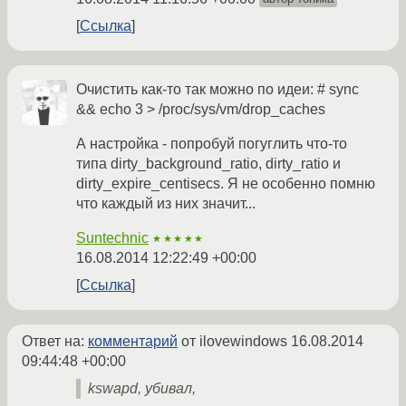
Ссылка
Очистить как-то так можно по идеи: # sync
&& echo 3 > /proc/sys/vm/drop_caches
А настройка - попробуй погуглить что-то
типа dirty_background_ratio, dirty_ratio и
dirty_expire_centisecs. Я не особенно помню
что каждый из них значит...
Suntechnic
★★★★★
16.08.2014 12:22:49 +00:00
Ссылка
Ответ на:
комментарий
от ilovewindows
16.08.2014
09:44:48 +00:00
kswapd, убивал,