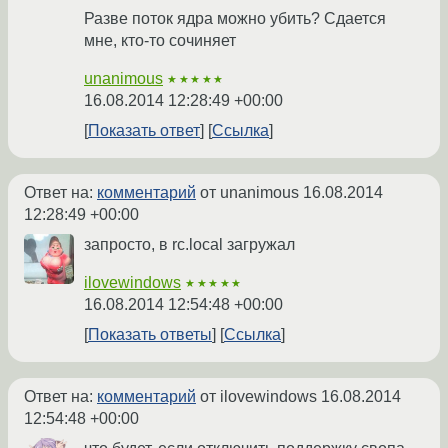
Разве поток ядра можно убить? Сдается
мне, кто-то сочиняет
unanimous
★★★★★
16.08.2014 12:28:49 +00:00
Показать ответ
Ссылка
Ответ на:
комментарий
от unanimous
16.08.2014
12:28:49 +00:00
запросто, в rc.local загружал
ilovewindows
★★★★★
16.08.2014 12:54:48 +00:00
Показать ответы
Ссылка
Ответ на:
комментарий
от ilovewindows
16.08.2014
12:54:48 +00:00