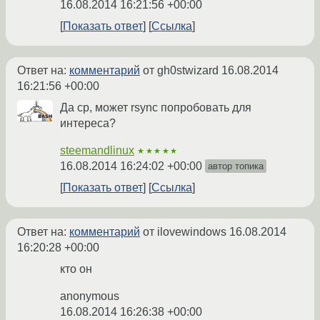
16.08.2014 16:21:56 +00:00
Показать ответ
Ссылка
Ответ на:
комментарий
от gh0stwizard
16.08.2014
16:21:56 +00:00
Да cp, может rsync попробовать для
интереса?
steemandlinux
★★★★★
16.08.2014 16:24:02 +00:00
автор топика
Показать ответ
Ссылка
Ответ на:
комментарий
от ilovewindows
16.08.2014
16:20:28 +00:00
кто он
anonymous
16.08.2014 16:26:38 +00:00