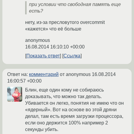
при условии что свободная память еще
есть?
нету, из-за пресловутого overcommit
«кажется» что её больше
anonymous
16.08.2014 16:10:10 +00:00
Показать ответ
Ссылка
Ответ на:
комментарий
от anonymous
16.08.2014
16:00:57 +00:00
Блин, еще один кому не собираюсь
доказывать, что можно так делать.
Убивается он легко, понятия не имею что он
«ядерный». Вот на основе во этой дряни
делал, там есть время загрузки процессора,
если оно держится 100% например 2
секунды убить.