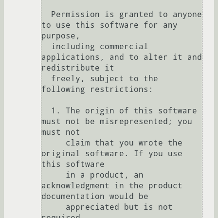
  Permission is granted to anyone 
to use this software for any 
purpose,

  including commercial 
applications, and to alter it and 
redistribute it

  freely, subject to the 
following restrictions:

  1. The origin of this software 
must not be misrepresented; you 
must not

     claim that you wrote the 
original software. If you use 
this software

     in a product, an 
acknowledgment in the product 
documentation would be

     appreciated but is not 
required.
