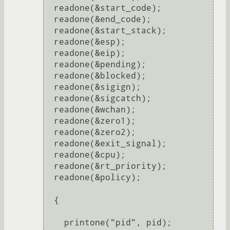
  readone(&start_code);

  readone(&end_code);

  readone(&start_stack);

  readone(&esp);

  readone(&eip);

  readone(&pending);

  readone(&blocked);

  readone(&sigign);

  readone(&sigcatch);

  readone(&wchan);

  readone(&zero1);

  readone(&zero2);

  readone(&exit_signal);

  readone(&cpu);

  readone(&rt_priority);

  readone(&policy);

  {

    printone("pid", pid);
