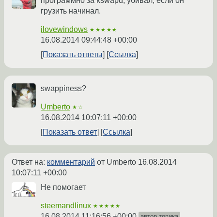
программно за kswapd, убивал, если он
грузить начинал.
ilovewindows
★★★★★
16.08.2014 09:44:48 +00:00
Показать ответы
Ссылка
swappiness?
Umberto
★☆
16.08.2014 10:07:11 +00:00
Показать ответ
Ссылка
Ответ на:
комментарий
от Umberto
16.08.2014
10:07:11 +00:00
Не помогает
steemandlinux
★★★★★
16.08.2014 11:16:56 +00:00
автор топика