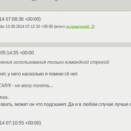
14 07:08:36 +00:00
)
dio
13.08.2014 07:12:32 +00:00
(всего
исправлений: 2
)
 05:14:35 +00:00
чения использования только командной строкой
ет, у него насколько я помню cli нет.
МУК - не могу понять...
nux.
звать, может он что подскажет. Да и в любом случае лучше с
14 07:10:55 +00:00
)