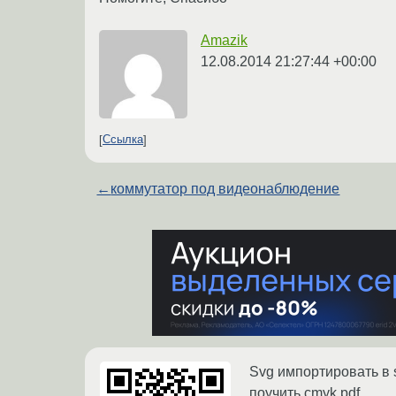
Amazik
12.08.2014 21:27:44 +00:00
Ссылка
←
коммутатор под видеонаблюдение
Svg импортировать в s
поучить cmyk pdf.