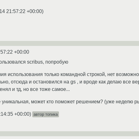
14 21:57:22 +00:00
)
:57:22 +00:00
ользовался scribus, попробую
ния использования только командной строкой, нет возможнос
но, отсюда и остановился на gs , и вроде как делаю все в
нял и тд, но все тоже самое...
е уникальная, может кто поможет решением? (уже неделю р
:14:35 +00:00
)
автор топика