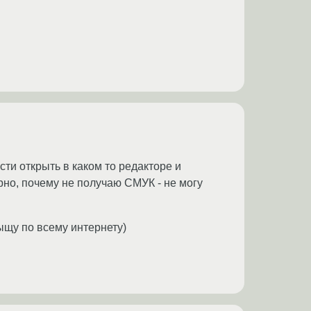
ти открыть в каком то редакторе и
ерно, почему не получаю СМУК - не могу
ыщу по всему интернету)