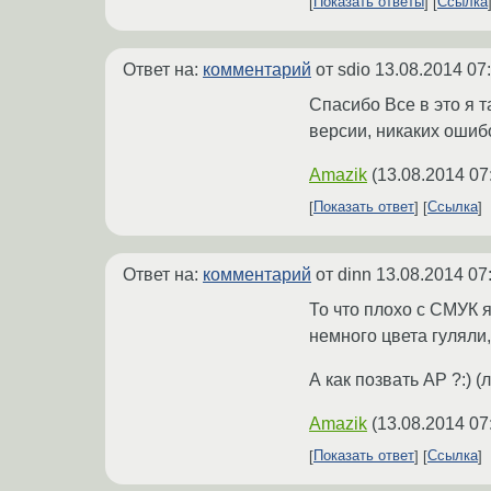
Показать ответы
Ссылка
Ответ на:
комментарий
от sdio
13.08.2014 07
Спасибо Все в это я т
версии, никаких ошиб
Amazik
(
13.08.2014 07
Показать ответ
Ссылка
Ответ на:
комментарий
от dinn
13.08.2014 07
То что плохо с СМУК 
немного цвета гуляли,
А как позвать АР ?:) 
Amazik
(
13.08.2014 07
Показать ответ
Ссылка