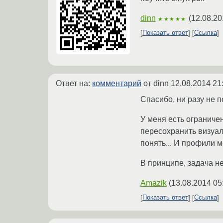
dinn
(
12.08.20
★★★★★
Показать ответ
Ссылка
Ответ на:
комментарий
от dinn
12.08.2014 21
Спасибо, ни разу не п
У меня есть ограниче
пересохранить визуаль
понять... И профили ме
В принципе, задача н
Amazik
(
13.08.2014 05
Показать ответ
Ссылка