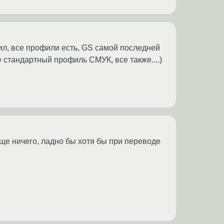
орил, все профили есть, GS самой последней
 стандартный профиль СМУК, все также....)
бще ничего, ладно бы хотя бы при переводе