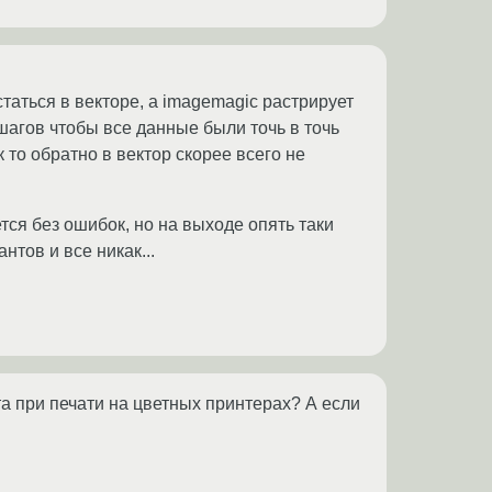
таться в векторе, а imagemagic растрирует
шагов чтобы все данные были точь в точь
ак то обратно в вектор скорее всего не
тся без ошибок, но на выходе опять таки
нтов и все никак...
та при печати на цветных принтерах? А если