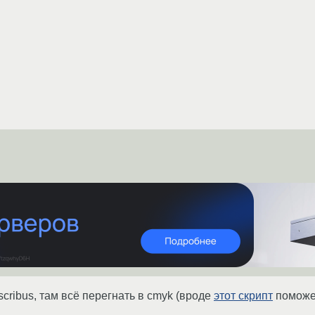
cribus, там всё перегнать в cmyk (вроде
этот скрипт
поможет