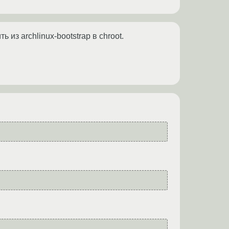
из archlinux-bootstrap в chroot.