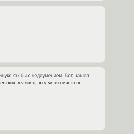
инукс как бы с недоумением. Вот, нашел
евских реалиях, но у меня ничего не