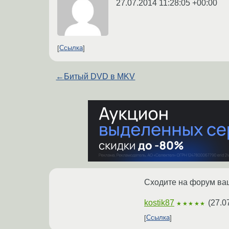
27.07.2014 11:28:05 +00:00
Ссылка
←
Битый DVD в MKV
Сходите на форум ваш
kostik87
(
27.0
★★★★★
Ссылка