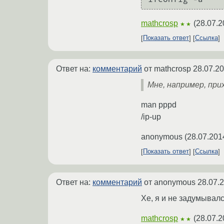
mathcrosp
(
28.07.2
★★
Показать ответ
Ссылка
Ответ на:
комментарий
от mathcrosp
28.07.20
Мне, например, при
man pppd
/ip-up
anonymous
(
28.07.201
Показать ответ
Ссылка
Ответ на:
комментарий
от anonymous
28.07.
Хе, я и не задумывалс
mathcrosp
(
28.07.2
★★