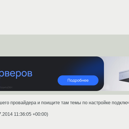
его провайдера и поищите там темы по настройке подключ
7.2014 11:36:05 +00:00
)