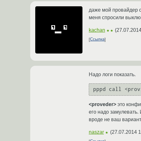
даже мой провайдер с
меня спросили выключ
kachan
(
27.07.2014
★★
Ссылка
Надо логи показать.
<proveder>
это конфи
его надо замулевать. 
вроде не ваш вариант
naszar
(
27.07.2014 1
★