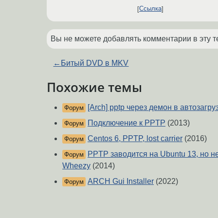
Ссылка
Вы не можете добавлять комментарии в эту т
←
Битый DVD в MKV
Похожие темы
[Arch] pptp через демон в автозагру
Форум
Подключение к PPTP
(2013)
Форум
Centos 6, PPTP, lost carrier
(2016)
Форум
PPTP заводится на Ubuntu 13, но н
Форум
Wheezy
(2014)
ARCH Gui Installer
(2022)
Форум