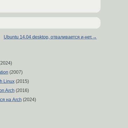
Ubuntu 14.04 desktop, отваливается и-нет.
→
2024)
ation
(2007)
ch Linux
(2015)
ion Arch
(2016)
ся на Arch
(2024)