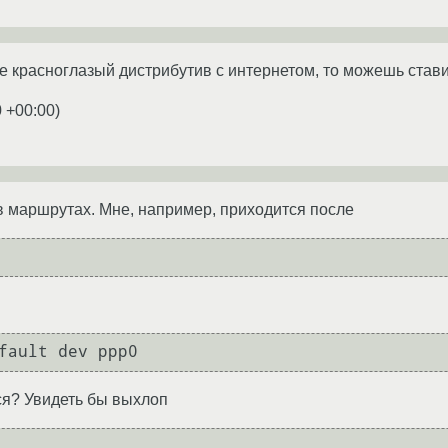
е красноглазый дистрибутив с интернетом, то можешь ставить 
0 +00:00
)
 маршрутах. Мне, например, приходится после
fault dev ppp0
ся? Увидеть бы выхлоп