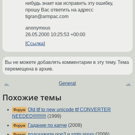
нибудь знает как исправить эту ошибку,
прошу Вас ответить на адресс
tigran@armpac.com
anonymous
26.05.2000 10:25:53 +00:00
Ссылка
Вы не можете добавлять комментарии в эту тему. Тема
перемещена в архив.
←
General
→
Похожие темы
Old ttf to new unicode ttf CONVERTER
Форум
NEEDED!!!!!!!!!!!
(1999)
Гадание по капче
(2008)
Форум
подскажите pop3 и smtp proxy
(2006)
Форум