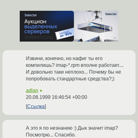
Извини, конечно, но нафиг ты его
компилишь? imap-*.rpm вполне работает....
И довольно таки неплохо... Почему бы не
попробовать стандартные средства?;)
adlan
★
20.08.1999 16:46:54 +00:00
Ссылка
А это я по незнанию :) Дык значит imap?
Посмотрю... Спасибо.