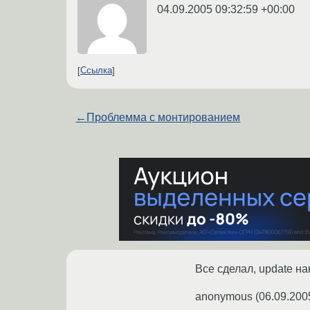
04.09.2005 09:32:59 +00:00
Ссылка
←
Проблемма с монтированием
Все сделал, update н
anonymous
(
06.09.200