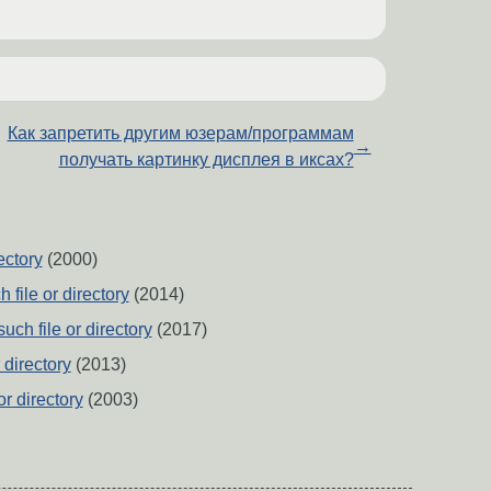
Как запретить другим юзерам/программам
→
получать картинку дисплея в иксах?
ectory
(2000)
h file or directory
(2014)
such file or directory
(2017)
r directory
(2013)
 or directory
(2003)