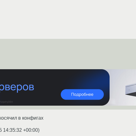
акосячил в конфигах
5 14:35:32 +00:00
)