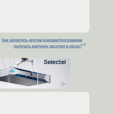
Как запретить другим юзерам/программам
→
получать картинку дисплея в иксах?