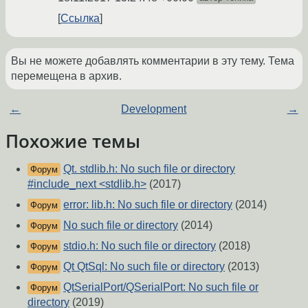
Ссылка
Вы не можете добавлять комментарии в эту тему. Тема
перемещена в архив.
←
Development
→
Похожие темы
Qt. stdlib.h: No such file or directory
Форум
#include_next <stdlib.h>
(2017)
error: lib.h: No such file or directory
(2014)
Форум
No such file or directory
(2014)
Форум
stdio.h: No such file or directory
(2018)
Форум
Qt QtSql: No such file or directory
(2013)
Форум
QtSerialPort/QSerialPort: No such file or
Форум
directory
(2019)