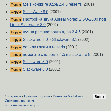
где в конфиге ядра 2.4.5 reiserfs
(2001)
Форум
SlackWare 8.0
(2001)
Форум
Настройка звука Aureal Vortex 2 SQ-2500 под
Форум
Linux Slackware 8.0
(2002)
нужна расшифровка ядра 2.4.5
(2001)
Форум
Slackware 8.0 > Slackware 8.1
(2002)
Форум
есть ли глюки в reiserfs
(2001)
Форум
помогите с ядром 2.4.5 в slackware 8
(2001)
Форум
Slackware 8.0
(2001)
Форум
Slackware 8.0
(2001)
Форум
О Сервере
-
Правила форума
-
Разметка Markdown
Вверх
Сообщить об ошибке
https://www.linux.org.ru/