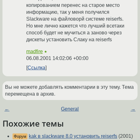
копированием перенес на старое место
информацию, так у меня получился
Slackware на файловорй системе reiserfs.
Но мне лично кажется что лучший всетаки
способ будет не мучиться а заново через
дискеты установить Слаку на reiserfs
madfire
★
06.08.2001 14:02:06 +00:00
Ссылка
Вы не можете добавлять комментарии в эту тему. Тема
перемещена в архив.
←
General
→
Похожие темы
kak в slackware 8.0 установить reiserfs
(2001)
Форум