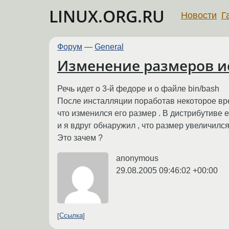
LINUX.ORG.RU
Новости
Г
Форум
—
General
Изменение размеров и
Речь идет о 3-й федоре и о файле bin/bash
После инсталляции поработав некоторое вре
что изменился его размер . В дистрибутиве 
и я вдруг обнаружил , что размер увеличилс
Это зачем ?
anonymous
29.08.2005 09:46:02 +00:00
Ссылка