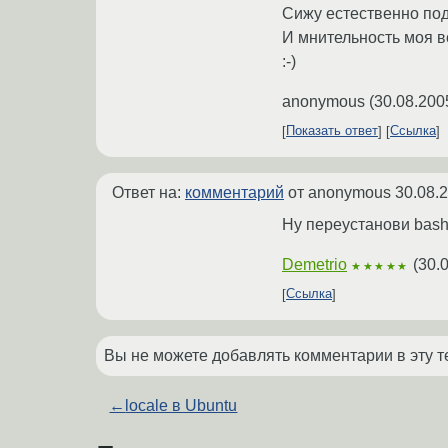
Сижу естественно под
И мнительность моя в
:-)
anonymous
(
30.08.200
Показать ответ
Ссылка
Ответ на:
комментарий
от anonymous
30.08.
Ну переустанови bas
Demetrio
(
30.
★★★★★
Ссылка
Вы не можете добавлять комментарии в эту т
←
locale в Ubuntu