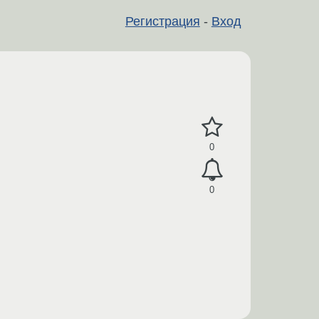
Регистрация
-
Вход
0
0