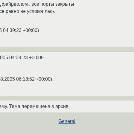
 файрволом , все порты закрыты
се равно не успокоилась
5 04:39:23 +00:00
)
2005 04:39:23 +00:00
h
08.2005 06:18:52 +00:00
)
ему. Тема перемещена в архив.
General