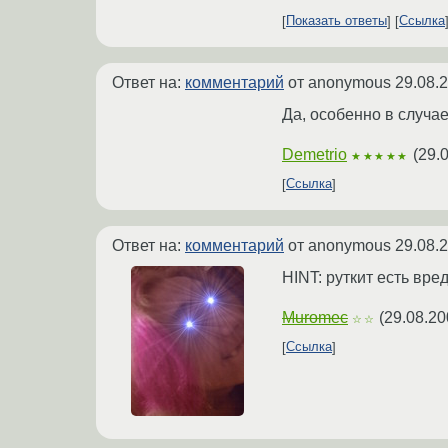
Показать ответы
Ссылка
Ответ на:
комментарий
от anonymous
29.08.
Да, особенно в случае 
Demetrio
(
29.
★★★★★
Ссылка
Ответ на:
комментарий
от anonymous
29.08.
HINT: руткит есть вр
Muromec
(
29.08.20
☆☆
Ссылка