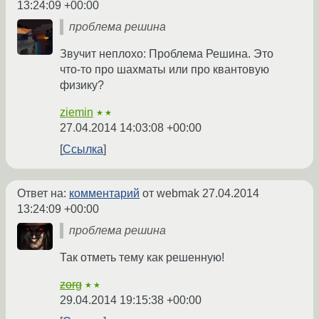
13:24:09 +00:00
проблема решина
Звучит неплохо: Проблема Решина. Это
что-то про шахматы или про квантовую
физику?
ziemin
★★
27.04.2014 14:03:08 +00:00
Ссылка
Ответ на:
комментарий
от webmak
27.04.2014
13:24:09 +00:00
проблема решина
Так отметь тему как решенную!
zorg
★★
29.04.2014 19:15:38 +00:00