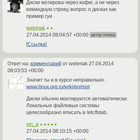
Диски мотирова через кофиг, а не через
командную строку, вопрос о дисках как
пример гуи
webmak
★★
27.04.2014 08:04:57 +00:00
автор топика
Ссылка
Ответ на:
комментарий
от webmak
27.04.2014
08:03:53 +00:00
Значит ты и в курсе неправильно.
www.linux.org.ru/wiki/en/root
Диски обычно монтируются автоматически.
Локальные файловые системы
целесообразно вписать в /etc/fstab.
sin_a
★★★★★
27.04.2014 08:10:15 +00:00