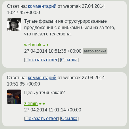
Ответ на:
комментарий
от webmak
27.04.2014
10:47:45 +00:00
Тупые фразы и не структурированные
предложения с ошибками были из-за того,
что писал с телефона.
webmak
★★
27.04.2014 10:51:35 +00:00
автор топика
Показать ответ
Ссылка
Ответ на:
комментарий
от webmak
27.04.2014
10:51:35 +00:00
Цель у тебя какая?
ziemin
★★
27.04.2014 11:01:14 +00:00
Показать ответ
Ссылка