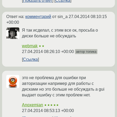
Показать ответ
Ссылка
Ответ на:
комментарий
от sin_a
27.04.2014 08:10:15
+00:00
Я так исделал, с этим все ок, просьба о
диски больше не обсуждать
webmak
★★
27.04.2014 08:26:10 +00:00
автор топика
Ссылка
это не проблема для ошибки при
авторизации например для работы с
дисками но это больше не обсуждать а gui
выдает ошибку с этим проблем нет.
Anoxemian
★★★★★
27.04.2014 08:53:13 +00:00