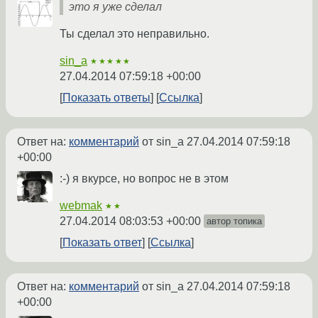
это я уже сделал
Ты сделал это неправильно.
sin_a
★★★★★
27.04.2014 07:59:18 +00:00
Показать ответы
Ссылка
Ответ на:
комментарий
от sin_a
27.04.2014 07:59:18
+00:00
:-) я вкурсе, но вопрос не в этом
webmak
★★
27.04.2014 08:03:53 +00:00
автор топика
Показать ответ
Ссылка
Ответ на:
комментарий
от sin_a
27.04.2014 07:59:18
+00:00