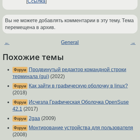
Ссылка
Вы не можете добавлять комментарии в эту тему. Тема
перемещена в архив.
←
General
→
Похожие темы
Продвинутый редактор командной строки
Форум
терминала (gui)
(2022)
Как зайти в графическую оболочку в linux?
Форум
(2018)
Исчезла Графическая Оболочка OpenSuse
Форум
42.1
(2017)
2gaa
(2009)
Форум
Монтирование устройства для пользователя
Форум
(2008)