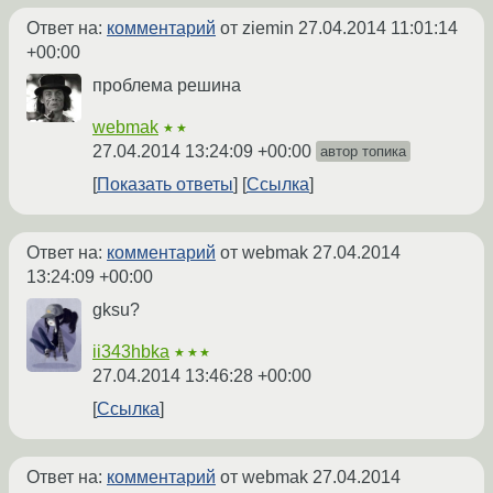
Ответ на:
комментарий
от ziemin
27.04.2014 11:01:14
+00:00
проблема решина
webmak
★★
27.04.2014 13:24:09 +00:00
автор топика
Показать ответы
Ссылка
Ответ на:
комментарий
от webmak
27.04.2014
13:24:09 +00:00
gksu?
ii343hbka
★★★
27.04.2014 13:46:28 +00:00
Ссылка
Ответ на:
комментарий
от webmak
27.04.2014