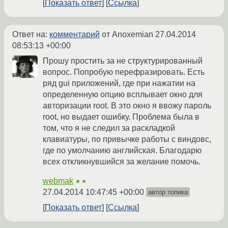
Показать ответ
Ссылка
Ответ на:
комментарий
от Anoxemian
27.04.2014
08:53:13 +00:00
Прошу простить за не структурированный
вопрос. Попробую перефразировать. Есть
ряд gui приложений, где при нажатии на
определенную опцию всплывает окно для
авторизации root. В это окно я ввожу пароль
root, но выдает ошибку. Проблема была в
том, что я не следил за раскладкой
клавиатуры, по привычке работы с виндовс,
где по умолчанию английская. Благодарю
всех откликнувшийся за желание помочь.
webmak
★★
27.04.2014 10:47:45 +00:00
автор топика
Показать ответ
Ссылка