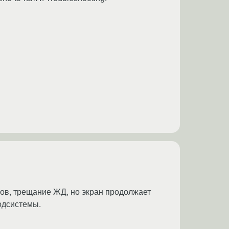
еров, трещание ЖД, но экран продолжает
одсистемы.