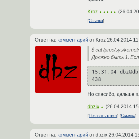
Kroz
(
26.04.20
★★★★★
Ссылка
Ответ на:
комментарий
от Kroz
26.04.2014 11
$ cat /proc/sys/kernel
Должно быть 1. Есл
15:31:04 dbz@db
Но спасибо, дальше п
dbzix
(
26.04.2014 15
★
Показать ответ
Ссылка
Ответ на:
комментарий
от dbzix
26.04.2014 1