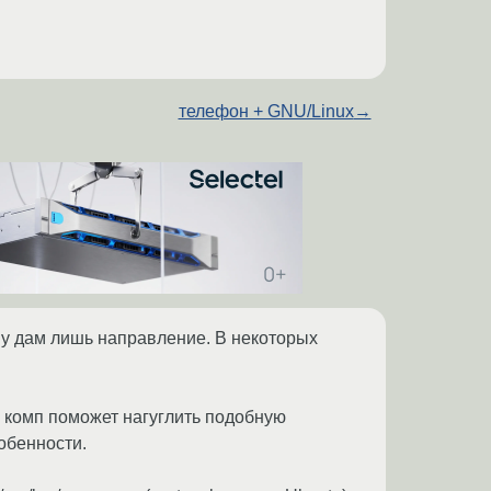
телефон + GNU/Linux
→
му дам лишь направление. В некоторых
а комп поможет нагуглить подобную
собенности.