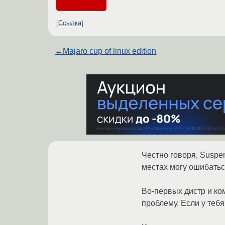
Ссылка
←
Majaro cup of linux edition
Честно говоря, Suspe
местах могу ошибаться
Во-первых дистр и ко
проблему. Если у тебя