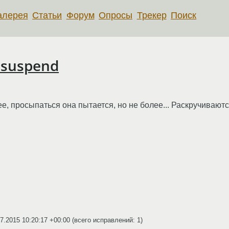
алерея
Статьи
Форум
Опросы
Трекер
Поиск
 suspend
е, просыпаться она пытается, но не более... Раскручивают
7.2015 10:20:17 +00:00
(всего исправлений: 1)