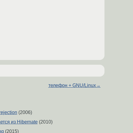
.
телефон + GNU/Linux
→
ejection
(2006)
ется из Hibernate
(2010)
ng
(2015)