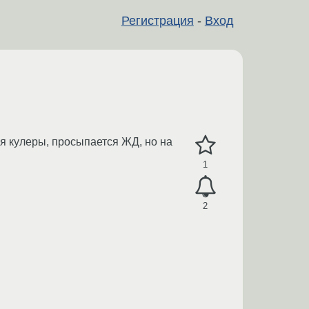
Регистрация
-
Вход
ся кулеры, просыпается ЖД, но на
1
2