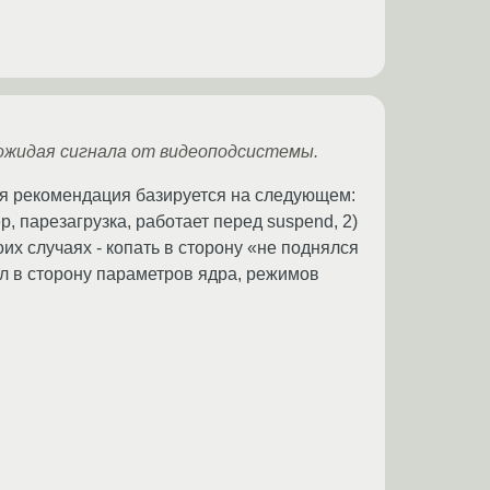
 ожидая сигнала от видеоподсистемы.
Моя рекомендация базируется на следующем:
р, парезагрузка, работает перед suspend, 2)
оих случаях - копать в сторону «не поднялся
ал в сторону параметров ядра, режимов