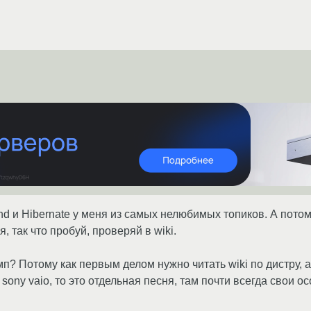
nd и Hibernate у меня из самых нелюбимых топиков. А пото
, так что пробуй, проверяй в wiki.
мп? Потому как первым делом нужно читать wiki по дистру, 
 sony vaio, то это отдельная песня, там почти всегда свои о