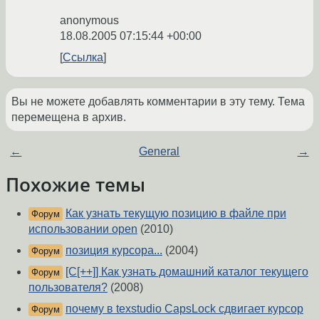
anonymous
18.08.2005 07:15:44 +00:00
Ссылка
Вы не можете добавлять комментарии в эту тему. Тема
перемещена в архив.
←
General
→
Похожие темы
Как узнать текущую позицию в файле при
Форум
использовании open
(2010)
позиция курсора...
(2004)
Форум
[C[++]] Как узнать домашний каталог текущего
Форум
пользователя?
(2008)
почему в texstudio CapsLock сдвигает курсор
Форум