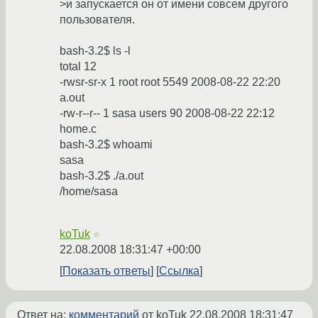
>и запускается он от имени совсем другого
пользователя.
bash-3.2$ ls -l
total 12
-rwsr-sr-x 1 root root 5549 2008-08-22 22:20
a.out
-rw-r--r-- 1 sasa users 90 2008-08-22 22:12
home.c
bash-3.2$ whoami
sasa
bash-3.2$ ./a.out
/home/sasa
koTuk
☆
22.08.2008 18:31:47 +00:00
Показать ответы
Ссылка
Ответ на:
комментарий
от koTuk
22.08.2008 18:31:47