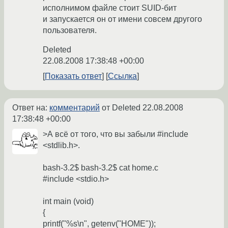
исполнимом файле стоит SUID-бит
и запускается он от имени совсем другого
пользователя.
Deleted
22.08.2008 17:38:48 +00:00
Показать ответ
Ссылка
Ответ на:
комментарий
от Deleted
22.08.2008
17:38:48 +00:00
>А всё от того, что вы забыли #include
<stdlib.h>.
bash-3.2$ bash-3.2$ cat home.c
#include <stdio.h>
int main (void)
{
printf("%s\n", getenv("HOME"));