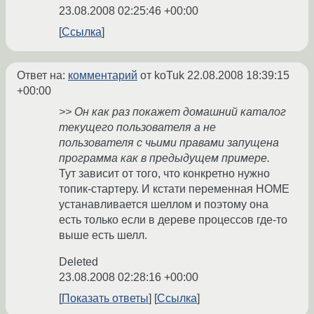
23.08.2008 02:25:46 +00:00
Ссылка
Ответ на:
комментарий
от koTuk
22.08.2008 18:39:15
+00:00
>> Он как раз покажет домашний каталог
текущего пользователя а не
пользователя с чьими правами запущена
программа как в предыдущем примере.
Тут зависит от того, что конкретно нужно
топик-стартеру. И кстати переменная HOME
устанавливается шеллом и поэтому она
есть только если в дереве процессов где-то
выше есть шелл.
Deleted
23.08.2008 02:28:16 +00:00
Показать ответы
Ссылка