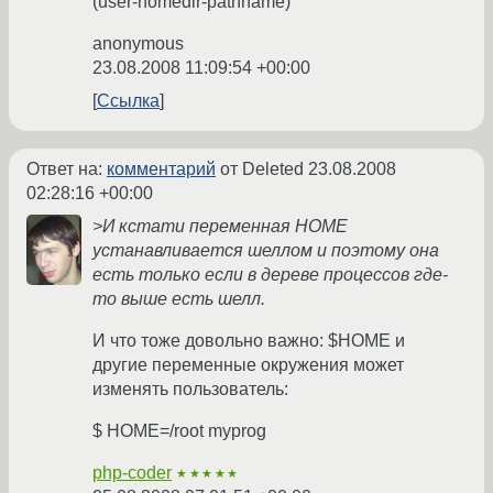
(user-homedir-pathname)
anonymous
23.08.2008 11:09:54 +00:00
Ссылка
Ответ на:
комментарий
от Deleted
23.08.2008
02:28:16 +00:00
>И кстати переменная HOME
устанавливается шеллом и поэтому она
есть только если в дереве процессов где-
то выше есть шелл.
И что тоже довольно важно: $HOME и
другие переменные окружения может
изменять пользователь:
$ HOME=/root myprog
php-coder
★★★★★