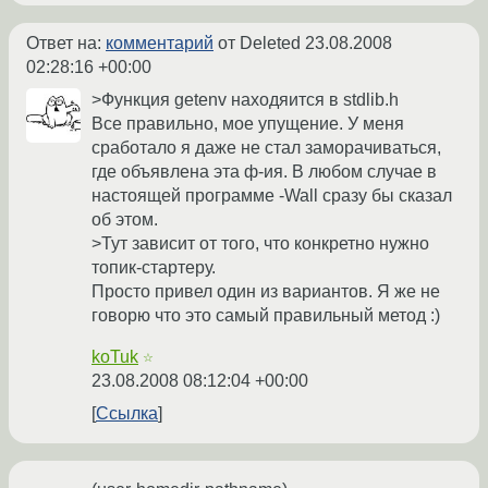
Ответ на:
комментарий
от Deleted
23.08.2008
02:28:16 +00:00
>Функция getenv находяится в stdlib.h
Все правильно, мое упущение. У меня
сработало я даже не стал заморачиваться,
где объявлена эта ф-ия. В любом случае в
настоящей программе -Wall сразу бы сказал
об этом.
>Тут зависит от того, что конкретно нужно
топик-стартеру.
Просто привел один из вариантов. Я же не
говорю что это самый правильный метод :)
koTuk
☆
23.08.2008 08:12:04 +00:00
Ссылка