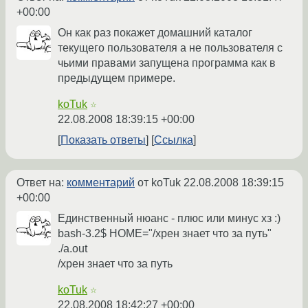
+00:00
Он как раз покажет домашний каталог
текущего пользователя а не пользователя с
чьими правами запущена программа как в
предыдущем примере.
koTuk
☆
22.08.2008 18:39:15 +00:00
Показать ответы
Ссылка
Ответ на:
комментарий
от koTuk
22.08.2008 18:39:15
+00:00
Единственный нюанс - плюс или минус хз :)
bash-3.2$ HOME="/хрен знает что за путь"
./a.out
/хрен знает что за путь
koTuk
☆
22.08.2008 18:42:27 +00:00