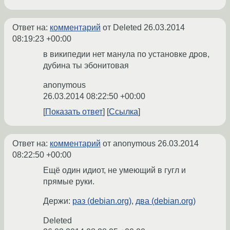
Ответ на:
комментарий
от Deleted
26.03.2014
08:19:23 +00:00
в википедии нет манула по установке дров,
дубина ты эбонитовая
anonymous
26.03.2014 08:22:50 +00:00
Показать ответ
Ссылка
Ответ на:
комментарий
от anonymous
26.03.2014
08:22:50 +00:00
Ещё один идиот, не умеющий в гугл и
прямые руки.
Держи:
раз (debian.org)
,
два (debian.org)
Deleted