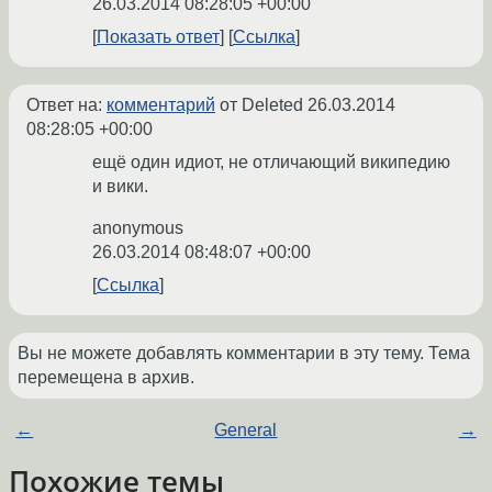
26.03.2014 08:28:05 +00:00
Показать ответ
Ссылка
Ответ на:
комментарий
от Deleted
26.03.2014
08:28:05 +00:00
ещё один идиот, не отличающий википедию
и вики.
anonymous
26.03.2014 08:48:07 +00:00
Ссылка
Вы не можете добавлять комментарии в эту тему. Тема
перемещена в архив.
←
General
→
Похожие темы