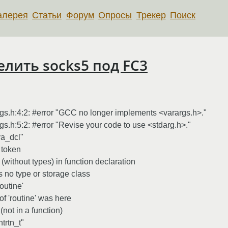
алерея
Статьи
Форум
Опросы
Трекер
Поиск
лить socks5 под FC3
args.h:4:2: #error "GCC no longer implements <varargs.h>."
rgs.h:5:2: #error "Revise your code to use <stdarg.h>."
va_dcl"
 token
ithout types) in function declaration
 no type or storage class
outine'
f 'routine' was here
not in a function)
trtn_t"