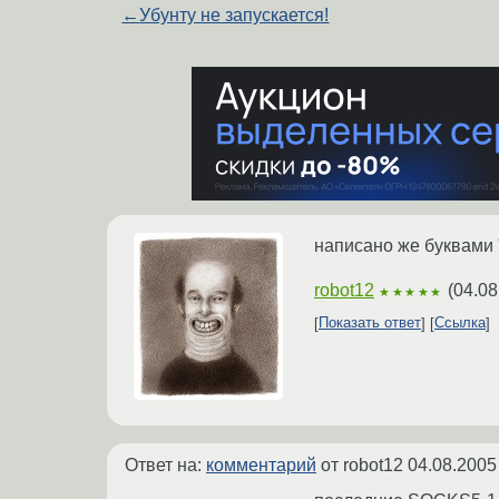
←
Убунту не запускается!
написано же буквами "
robot12
(
04.08
★★★★★
Показать ответ
Ссылка
Ответ на:
комментарий
от robot12
04.08.2005