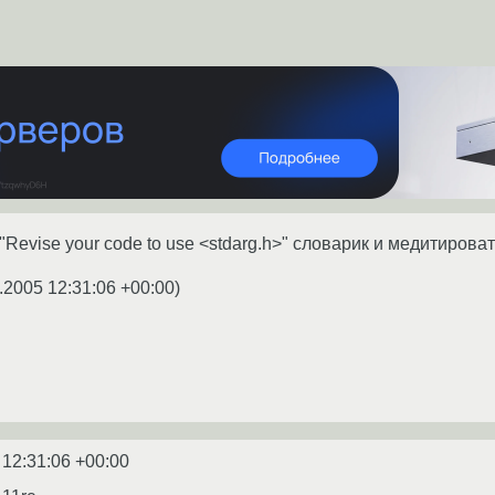
Revise your code to use <stdarg.h>" словарик и медитировать 
.2005 12:31:06 +00:00
)
 12:31:06 +00:00