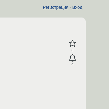
Регистрация
-
Вход
0
0