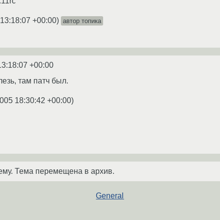
11rc
 13:18:07 +00:00
)
автор топика
13:18:07 +00:00
лезь, там патч был.
005 18:30:42 +00:00
)
ему. Тема перемещена в архив.
General