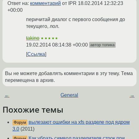
Ответ на:
комментарий
от IPR
18.02.2014 12:32:23
+00:00
перичитай диалог с первого сообщения до
текущего, лол.
takino
★★★★★
19.02.2014 08:14:38 +00:00
автор топика
Ссылка
Вы не можете добавлять комментарии в эту тему. Тема
перемещена в архив.
←
General
→
Похожие темы
вылезают ошибки на xfs разделе под ядром
Форум
3.0
(2011)
Как убрать символ разделителя строк при
Форум