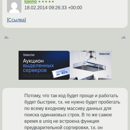
takino
★★★★★
18.02.2014 09:26:33 +00:00
Ссылка
←
→
Потому, что так код будет проще и работать
будет быстрее, т.к. не нужно будет пробегать
по всему входному массиву данных для
поиска одинаковых строк. В то же самое
время в uniq не встроена функция
предварительной сортировки, т.к. он