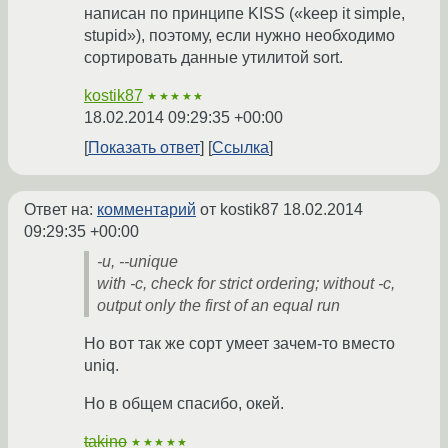
написан по принципе KISS («keep it simple,
stupid»), поэтому, если нужно необходимо
сортировать данные утилитой sort.
kostik87
★★★★★
18.02.2014 09:29:35 +00:00
Показать ответ
Ссылка
Ответ на:
комментарий
от kostik87
18.02.2014
09:29:35 +00:00
-u, --unique
with -c, check for strict ordering; without -c,
output only the first of an equal run
Но вот так же сорт умеет зачем-то вместо
uniq.
Но в общем спасибо, окей.
takino
★★★★★