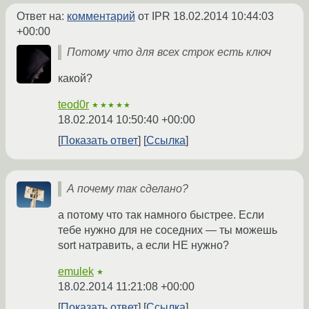
Ответ на:
комментарий
от IPR
18.02.2014 10:44:03
+00:00
Потому что для всех строк есть ключ
какой?
teod0r
★★★★★
18.02.2014 10:50:40 +00:00
Показать ответ
Ссылка
А почему так сделано?
а потому что так намного быстрее. Если
тебе нужно для не соседних — ты можешь
sort натравить, а если НЕ нужно?
emulek
★
18.02.2014 11:21:08 +00:00
Показать ответ
Ссылка