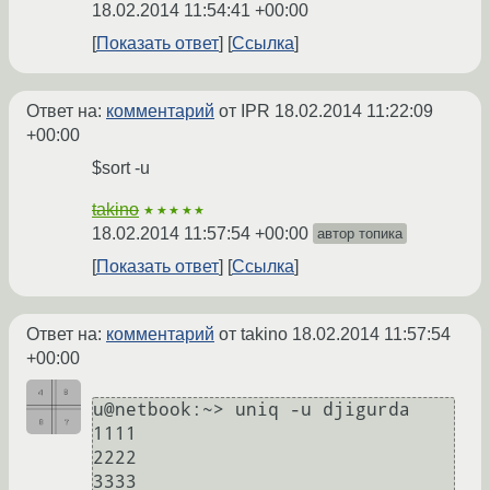
18.02.2014 11:54:41 +00:00
Показать ответ
Ссылка
Ответ на:
комментарий
от IPR
18.02.2014 11:22:09
+00:00
$sort -u
takino
★★★★★
18.02.2014 11:57:54 +00:00
автор топика
Показать ответ
Ссылка
Ответ на:
комментарий
от takino
18.02.2014 11:57:54
+00:00
u@netbook:~> uniq -u djigurda

1111

2222

3333
